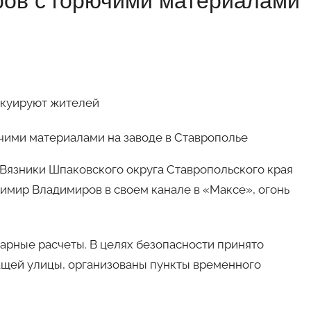
ров с горючими материалами
акуируют жителей
Вязники Шпаковского округа Ставропольского края
имир Владимиров в своем канале в «Максе», огонь
рные расчеты. В целях безопасности принято
щей улицы, организованы пункты временного