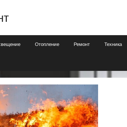
нт
свещение
Отопление
Ремонт
Техника