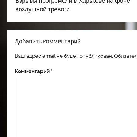
Взрывы прогремели в Харькове на фоне
записям
воздушной тревоги
Добавить комментарий
Ваш адрес email не будет опубликован.
Обязате
Комментарий
*