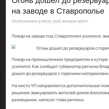
Огонь дошел до резервуа
на заводе в Ставрополье
Опубликовано
9 июля, 2026
автором
admin
Пожар на заводе под Ставрополем усилился, эв
Пожар на промышленном предприятии в хуторе 
усилился. Как сообщил губернатор региона Влад
дошел до резервуаров с горючими материалами.
На место ЧП направляются дополнительные пожа
решение эвакуировать жителей домов близлежа
размещения, написал глава региона.