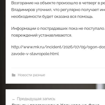
Возгорание на объекте произошло в четверг в р
Владимиров уточнил, что регулярно получает ин
необходимости будет оказана вся помощь.
Информации о пострадавших пока не поступало.
повреждений устанавливаются.
http://www.mk.ru/incident/2026/07/09/ogon-dos
zavode-v-stavropole.html
Новости разные
Навигация
Предыдущая запись
по