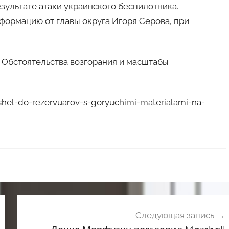
езультате атаки украинского беспилотника.
формацию от главы округа Игоря Серова, при
 Обстоятельства возгорания и масштабы
hel-do-rezervuarov-s-goryuchimi-materialami-na-
Следующая запись