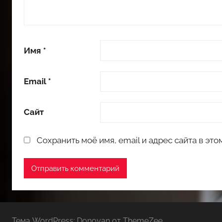
Имя
*
Email
*
Сайт
Сохранить моё имя, email и адрес сайта в э
Тема WordPress: Donovan от ThemeZee.