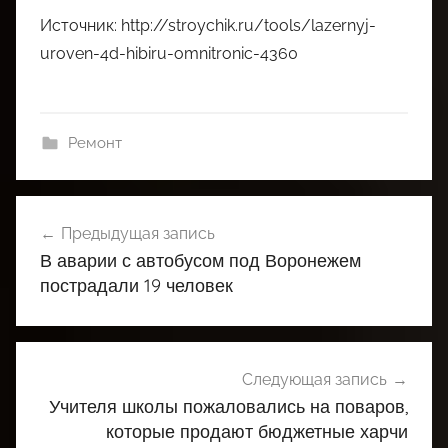
Источник: http://stroychik.ru/tools/lazernyj-
uroven-4d-hibiru-omnitronic-4360
Ремонт
Навигация
Предыдущая запись
по
В аварии с автобусом под Воронежем
записям
пострадали 19 человек
Следующая запись
Учителя школы пожаловались на поваров,
которые продают бюджетные харчи