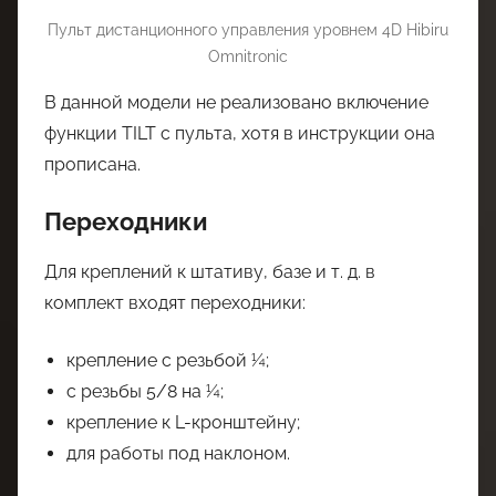
Пульт дистанционного управления уровнем 4D Hibiru
Omnitronic
В данной модели не реализовано включение
функции TILT с пульта, хотя в инструкции она
прописана.
Переходники
Для креплений к штативу, базе и т. д. в
комплект входят переходники:
крепление с резьбой ¼;
с резьбы 5/8 на ¼;
крепление к L-кронштейну;
для работы под наклоном.