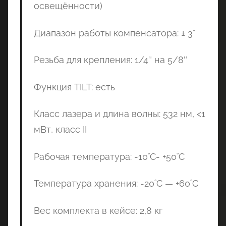
освещённости)
Диапазон работы компенсатора: ± 3°
Резьба для крепления: 1/4″ на 5/8″
Функция TILT: есть
Класс лазера и длина волны: 532 нм, <1
мВт, класс II
Рабочая температура: -10˚C- +50˚C
Температура хранения: -20˚C — +60˚C
Вес комплекта в кейсе: 2,8 кг