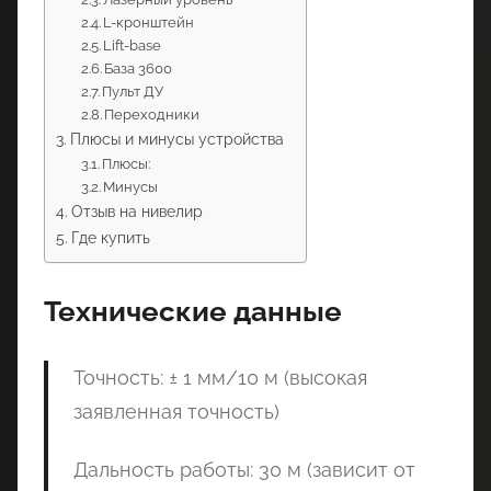
L-кронштейн
Lift-base
База 3600
Пульт ДУ
Переходники
Плюсы и минусы устройства
Плюсы:
Минусы
Отзыв на нивелир
Где купить
Технические данные
Точность: ± 1 мм/10 м (высокая
заявленная точность)
Дальность работы: 30 м (зависит от