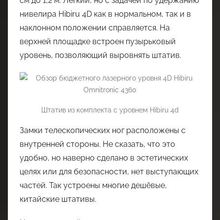
см до 1,2 м. Лёгкий, но с задачей по удержанию
нивелира Hibiru 4D как в нормальном, так и в
наклонном положении справляется. На
верхней площадке встроен пузырьковый
уровень, позволяющий выровнять штатив.
Штатив из комплекта с уровнем Hibiru 4d
Замки телескопических ног расположены с
внутренней стороны. Не сказать, что это
удобно, но наверно сделано в эстетических
целях или для безопасности, нет выступающих
частей. Так устроены многие дешёвые,
китайские штативы.