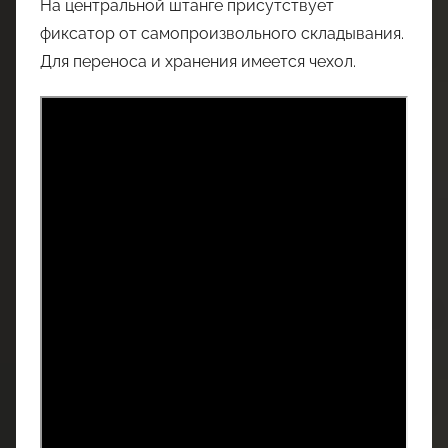
На центральной штанге присутствует
фиксатор от самопроизвольного складывания.
Для переноса и хранения имеется чехол.