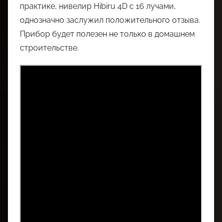
практике, нивелир Hibiru 4D с 16 лучами,
однозначно заслужил положительного отзыва.
Прибор будет полезен не только в домашнем
строительстве.