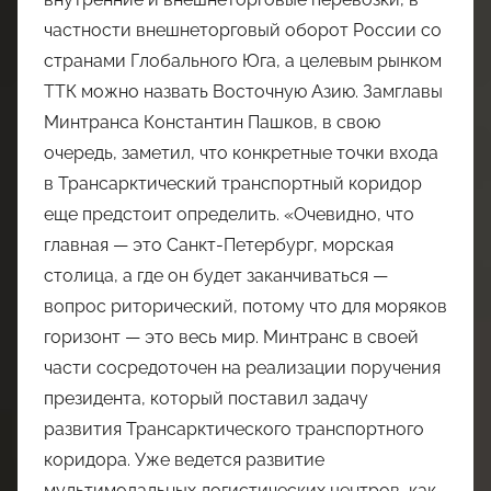
частности внешнеторговый оборот России со
странами Глобального Юга, а целевым рынком
ТТК можно назвать Восточную Азию. Замглавы
Минтранса Константин Пашков, в свою
очередь, заметил, что конкретные точки входа
в Трансарктический транспортный коридор
еще предстоит определить. «Очевидно, что
главная — это Санкт-Петербург, морская
столица, а где он будет заканчиваться —
вопрос риторический, потому что для моряков
горизонт — это весь мир. Минтранс в своей
части сосредоточен на реализации поручения
президента, который поставил задачу
развития Трансарктического транспортного
коридора. Уже ведется развитие
мультимодальных логистических центров, как