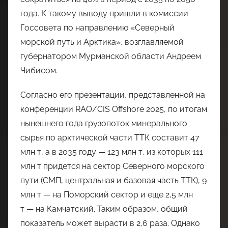
года. К такому выводу пришли в комиссии
Госсовета по направлению «Северный
морской путь и Арктика», возглавляемой
губернатором Мурманской области Андреем
Чибисом.
Согласно его презентации, представленной на
конференции RAO/CIS Offshore 2025, по итогам
нынешнего года грузопоток минерального
сырья по арктической части ТТК составит 47
млн т, а в 2035 году — 123 млн т, из которых 111
млн т придется на сектор Северного морского
пути (СМП, центральная и базовая часть ТТК), 9
млн т — на Поморский сектор и еще 2,5 млн
т — на Камчатский. Таким образом, общий
показатель может вырасти в 2,6 раза. Однако