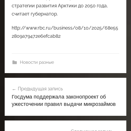
стратегии развития Арктики до 2050 года,
считает губернатор.
http://www.rbc.ru/business/08/10/2025/68e55
2809a79472e6efcab82
Новости разные
Навигация
Предыдущая запись
по
Госдума поддержала законопроект об
записям
ужесточении правил выдачи микрозаймов