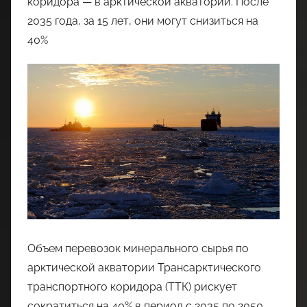
коридора — в арктической акватории. После
2035 года, за 15 лет, они могут снизиться на
40%
Объем перевозок минерального сырья по
арктической акватории Трансарктического
транспортного коридора (ТТК) рискует
сократиться на 40% в период с 2035 по 2050