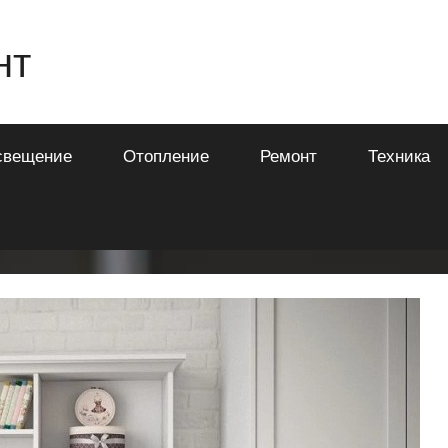
нт
свещение
Отопление
Ремонт
Техника