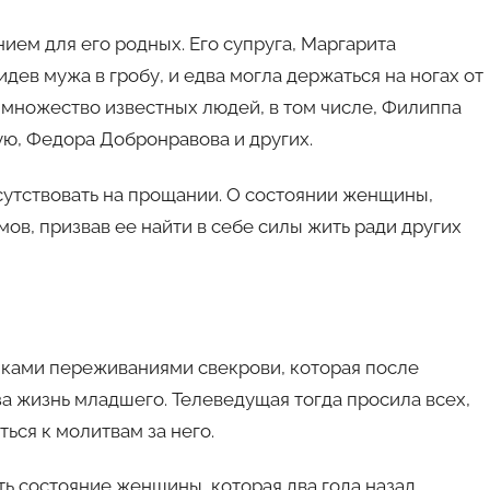
ем для его родных. Его супруга, Маргарита
ев мужа в гробу, и едва могла держаться на ногах от
 множество известных людей, в том числе, Филиппа
ую, Федора Добронравова и других.
сутствовать на прощании. О состоянии женщины,
ов, призвав ее найти в себе силы жить ради других
иками переживаниями свекрови, которая после
а жизнь младшего. Телеведущая тогда просила всех,
ься к молитвам за него.
ать состояние женщины, которая два года назад