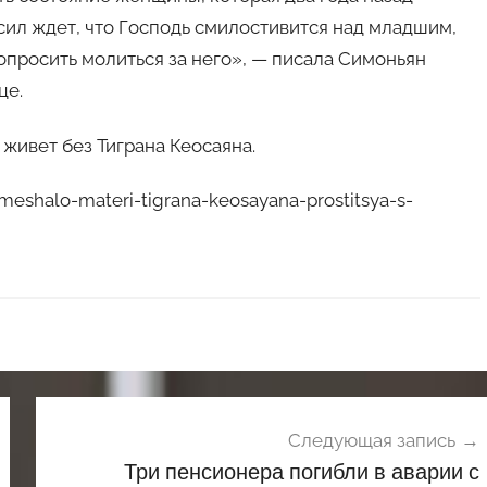
 сил ждет, что Господь смилостивится над младшим,
попросить молиться за него», — писала Симоньян
це.
 живет без Тиграна Кеосаяна.
eshalo-materi-tigrana-keosayana-prostitsya-s-
Следующая запись
Три пенсионера погибли в аварии с