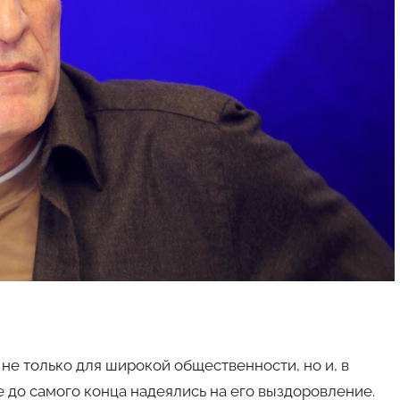
не только для широкой общественности, но и, в
е до самого конца надеялись на его выздоровление.