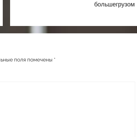
большегрузом
льные поля помечены
*