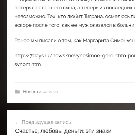
потеряла старшего сына, а теперь из последних
невозможно. Тех, кто любит Тиграна, осмелюсь 
вскоре после того, как ее муж оказался в больни
Ранее мы писали о том, как Маргарита Симоньян
http://7days.ru/news/nevynosimoe-gore-chto-pom
synom.htm
Новости разные
Навигация
Предыдущая запись
по
Счастье, любовь, деньги: эти знаки