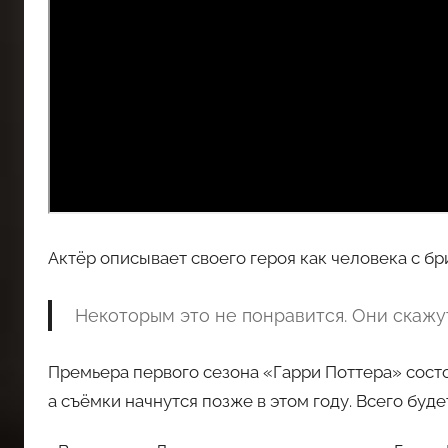
Актёр описывает своего героя как человека с бр
Некоторым это не понравится. Они скажут
Премьера первого сезона «Гарри Поттера» состо
а съёмки начнутся позже в этом году. Всего буд