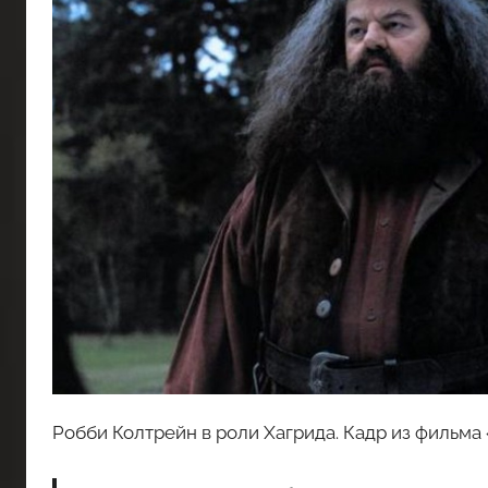
Робби Колтрейн в роли Хагрида. Кадр из фильма