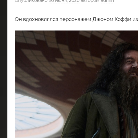
Опубликовано
26 июня, 2026
автором
admin
Он вдохновлялся персонажем Джоном Коффи из