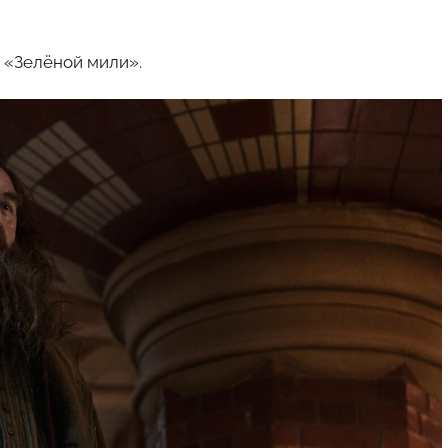
 «Зелёной мили».