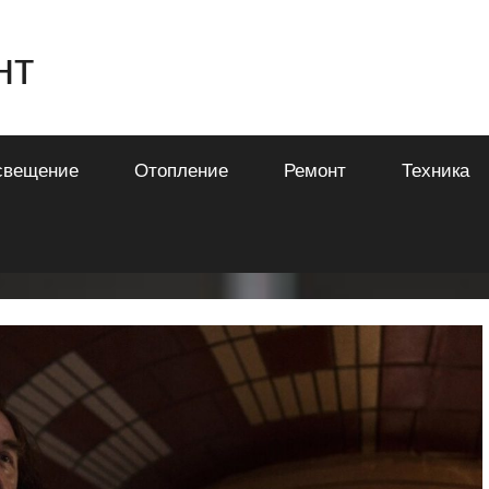
нт
свещение
Отопление
Ремонт
Техника