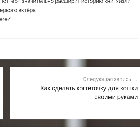
и Поттер» значительно расширит историю книгУизли
первого актёра
tere/
Следующая запись
Как сделать когтеточку для кошки
своими руками