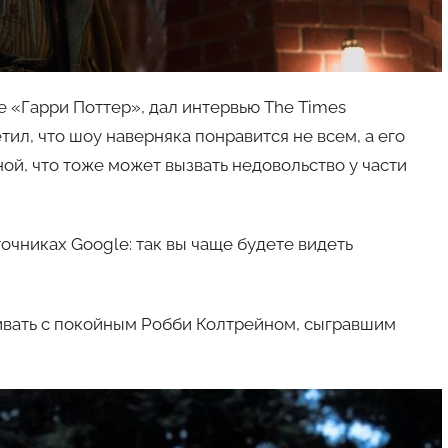
 «Гарри Поттер», дал интервью The Times
тил, что шоу наверняка понравится не всем, а его
ой, что тоже может вызвать недовольство у части
очниках Google: так вы чаще будете видеть
нивать с покойным Робби Колтрейном, сыгравшим