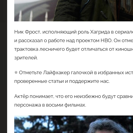
Ник Фрост, исполняющий роль Хагрида в сериале
и рассказал о работе над проектом HBO. Он отме
трактовка лесничего будет отличаться от киношн
зрителей.
⭐ Отметьте Лайфхакер галочкой в избранных ист
проверенные статьи и поддержите нас.
Актёр понимает, что его неизбежно будут срав
персонажа в восьми фильмах.