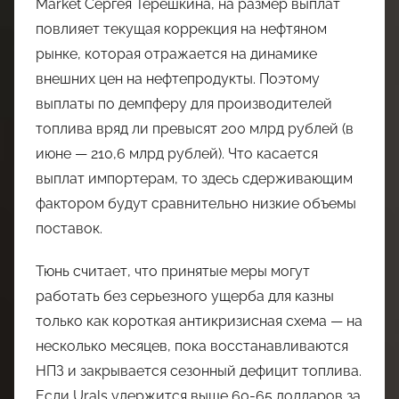
Market Сергея Терешкина, на размер выплат
повлияет текущая коррекция на нефтяном
рынке, которая отражается на динамике
внешних цен на нефтепродукты. Поэтому
выплаты по демпферу для производителей
топлива вряд ли превысят 200 млрд рублей (в
июне — 210,6 млрд рублей). Что касается
выплат импортерам, то здесь сдерживающим
фактором будут сравнительно низкие объемы
поставок.
Тюнь считает, что принятые меры могут
работать без серьезного ущерба для казны
только как короткая антикризисная схема — на
несколько месяцев, пока восстанавливаются
НПЗ и закрывается сезонный дефицит топлива.
Если Urals удержится выше 60-65 долларов за