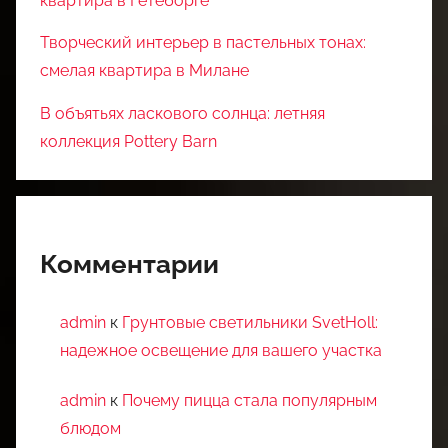
квартира в Гетеборге
Творческий интерьер в пастельных тонах:
смелая квартира в Милане
В объятьях ласкового солнца: летняя
коллекция Pottery Barn
Комментарии
admin
к
Грунтовые светильники SvetHoll:
надежное освещение для вашего участка
admin
к
Почему пицца стала популярным
блюдом