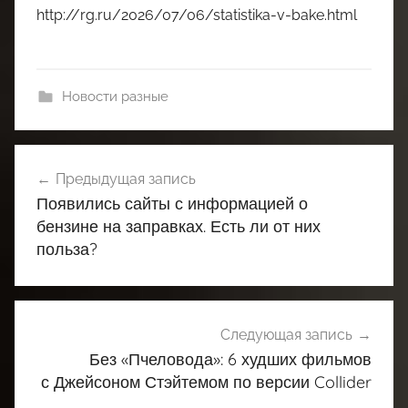
http://rg.ru/2026/07/06/statistika-v-bake.html
Новости разные
Навигация
Предыдущая запись
по
Появились сайты с информацией о
записям
бензине на заправках. Есть ли от них
польза?
Следующая запись
Без «Пчеловода»: 6 худших фильмов
с Джейсоном Стэйтемом по версии Collider