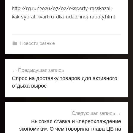
http://rg.ru/2026/07/02/eksperty-rasskazali-
kak-vybrat-kvartiru-dlia-udalennoj-raboty.html
Новости разные
Навигация
Предыдущая запись
по
Спрос на доставку товаров для активного
записям
отдыха вырос
Следующая запись
Высокая ставка и «переохлаждение
экономики». О чем говорила глава ЦБ на