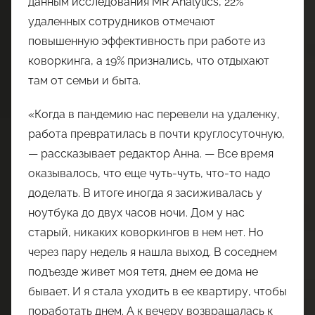
данным исследования MR Analytics, 22%
удаленных сотрудников отмечают
повышенную эффективность при работе из
коворкинга, а 19% признались, что отдыхают
там от семьи и быта.
«Когда в пандемию нас перевели на удаленку,
работа превратилась в почти круглосуточную,
— рассказывает редактор Анна. — Все время
оказывалось, что еще чуть-чуть, что-то надо
доделать. В итоге иногда я засиживалась у
ноутбука до двух часов ночи. Дом у нас
старый, никаких коворкингов в нем нет. Но
через пару недель я нашла выход. В соседнем
подъезде живет моя тетя, днем ее дома не
бывает. И я стала уходить в ее квартиру, чтобы
поработать днем. А к вечеру возвращалась к