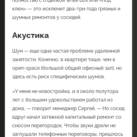
полностью с отделкой white box или «под
ключ» — это исключит два-три года грязных и
шумных ремонтов у соседей.
Акустика
Шум — еще одна частая проблема удаленной
занятости. Конечно, в квартире тише, чем в
open-space (большой общий офисный зал), но
здесь есть риск специфических шумов.
«У меня не новостройка, и я около полутора
лет с большим удовольствием работал из
дома, — говорит менеджер Сергей. — Но сосед
вдруг начал затяжной капитальный ремонт со
сносом перегородок. Чтобы звуки дрели не
заглушали телефонные переговоры, пришлось