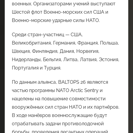
военных. Организаторами учений выступают
Шестой флот Военно-морских сил США и
Военно-морские ударные силы НАТО.
Среди стран-участниц — США,
Великобритания, Германия, Франция, Польша,
Швеция, Финляндия, Дания, Норвегия,
Нидерланды, Бельгия, Литва, Латвия, Эстония,
Португалия и Турция.
По данным альянса, BALTOPS 26 являются
частью программы NATO Arctic Sentry и
нацелены на повышение совместимости
вооружённых сил стран НАТО и их партнёров.
В ходе манёвров военнослужащие будут
отрабатывать задачи противолодочной
борьбы, проведения десантных операций,