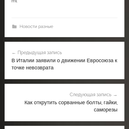
ml
Новости разные
Навигация
Предыдущая запись
по
В Италии заявили о движении Евросоюза к
записям
точке невозврата
Следующая запись
Как открутить сорванные болты, гайки,
саморезы