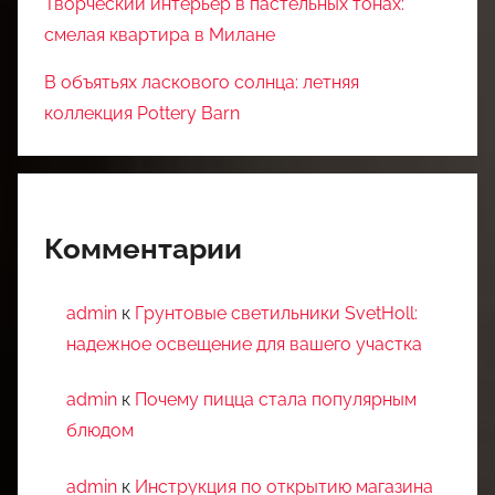
Творческий интерьер в пастельных тонах:
смелая квартира в Милане
В объятьях ласкового солнца: летняя
коллекция Pottery Barn
Комментарии
admin
к
Грунтовые светильники SvetHoll:
надежное освещение для вашего участка
admin
к
Почему пицца стала популярным
блюдом
admin
к
Инструкция по открытию магазина