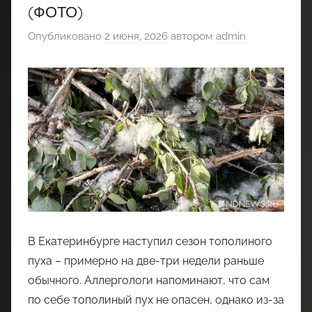
(ФОТО)
Опубликовано
2 июня, 2026
автором
admin
В Екатеринбурге наступил сезон тополиного
пуха – примерно на две-три недели раньше
обычного. Аллергологи напоминают, что сам
по себе тополиный пух не опасен, однако из-за