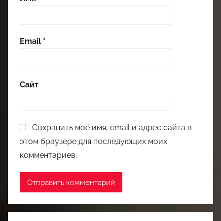
Email
*
Сайт
Сохранить моё имя, email и адрес сайта в
этом браузере для последующих моих
комментариев.