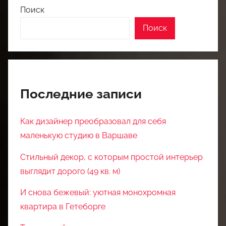
Поиск
Поиск
Последние записи
Как дизайнер преобразовал для себя
маленькую студию в Варшаве
Стильный декор, с которым простой интерьер
выглядит дорого (49 кв. м)
И снова бежевый: уютная монохромная
квартира в Гетеборге