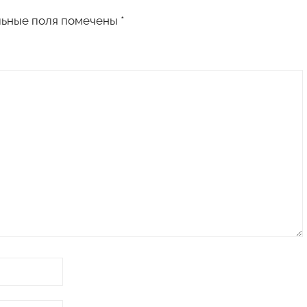
льные поля помечены
*