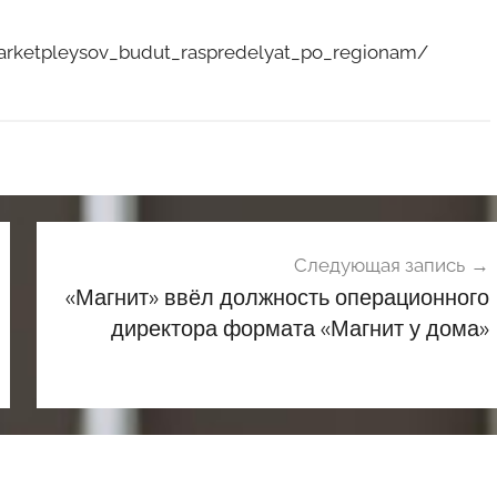
_marketpleysov_budut_raspredelyat_po_regionam/
Следующая запись
«Магнит» ввёл должность операционного
директора формата «Магнит у дома»