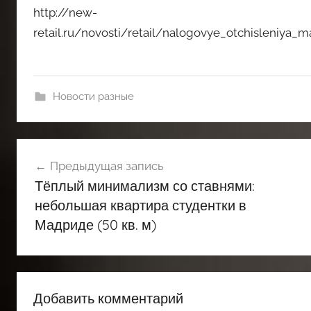
http://new-
retail.ru/novosti/retail/nalogovye_otchisleniya
Новости разные
Навигация
Предыдущая запись
по
Тёплый минимализм со ставнями:
записям
небольшая квартира студентки в
Мадриде (50 кв. м)
Добавить комментарий