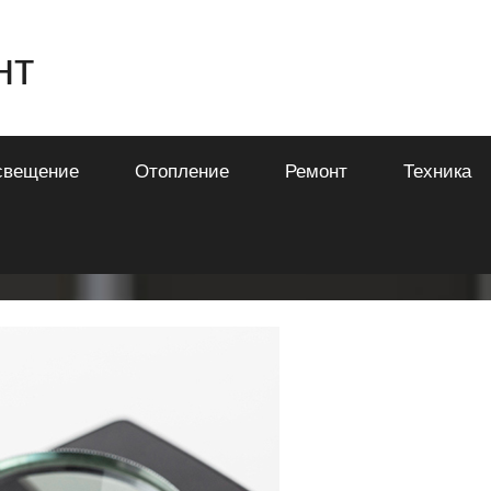
нт
свещение
Отопление
Ремонт
Техника