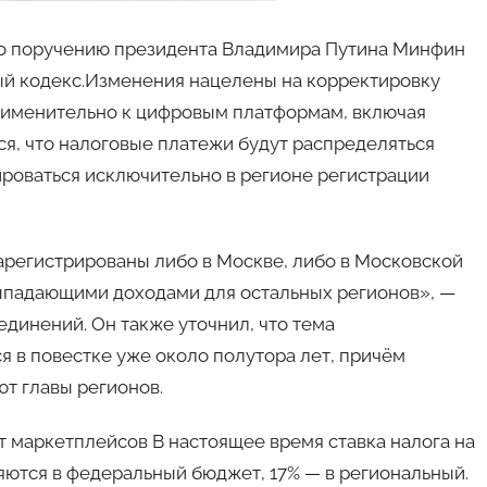
 По поручению президента Владимира Путина Минфин
ый кодекс.Изменения нацелены на корректировку
рименительно к цифровым платформам, включая
я, что налоговые платежи будут распределяться
ироваться исключительно в регионе регистрации
арегистрированы либо в Москве, либо в Московской
выпадающими доходами для остальных регионов», —
единений. Он также уточнил, что тема
 в повестке уже около полутора лет, причём
т главы регионов.
т маркетплейсов В настоящее время ставка налога на
яются в федеральный бюджет, 17% — в региональный.