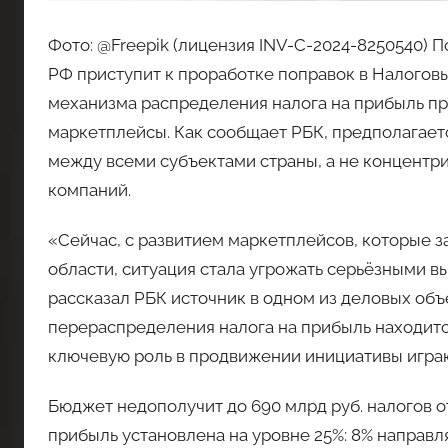
Фото: @Freepik (лицензия INV-C-2024-8250540)
РФ приступит к проработке поправок в Налогов
механизма распределения налога на прибыль п
маркетплейсы. Как сообщает РБК, предполагаетс
между всеми субъектами страны, а не концентр
компаний.
«Сейчас, с развитием маркетплейсов, которые з
области, ситуация стала угрожать серьёзными 
рассказал РБК источник в одном из деловых объ
перераспределения налога на прибыль находится
ключевую роль в продвижении инициативы играю
Бюджет недополучит до 690 млрд руб. налогов о
прибыль установлена на уровне 25%: 8% направл