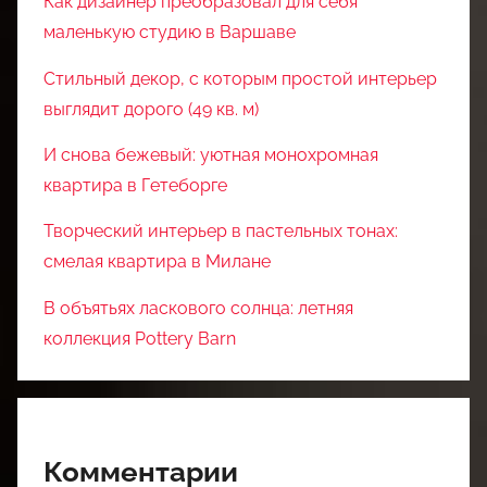
Как дизайнер преобразовал для себя
маленькую студию в Варшаве
Стильный декор, с которым простой интерьер
выглядит дорого (49 кв. м)
И снова бежевый: уютная монохромная
квартира в Гетеборге
Творческий интерьер в пастельных тонах:
смелая квартира в Милане
В объятьях ласкового солнца: летняя
коллекция Pottery Barn
Комментарии