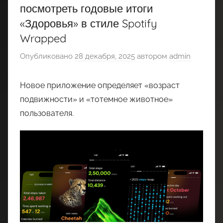
посмотреть годовые итоги
«Здоровья» в стиле Spotify
Wrapped
Опубликовано
28 декабря, 2025
автором
admin
Новое приложение определяет «возраст
подвижности» и «тотемное животное»
пользователя.