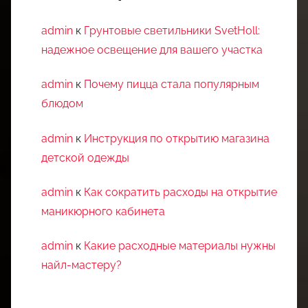
admin
к
Грунтовые светильники SvetHoll:
надежное освещение для вашего участка
admin
к
Почему пицца стала популярным
блюдом
admin
к
Инструкция по открытию магазина
детской одежды
admin
к
Как сократить расходы на открытие
маникюрного кабинета
admin
к
Какие расходные материалы нужны
найл-мастеру?