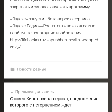
закрывать и заново запускать программу.
«Яндекс» запустил бета‑версию сервиса
«Яндекс Радио»«Роспатент» показал самые
необычные новогодние изобретения
http://lifehacker.ru/zapushhen-health-wrapped-
2025/
Новости разные
Навигация
Предыдущая запись
по
Стивен Кинг назвал сериал, продолжение
записям
которого с нетерпением ждёт