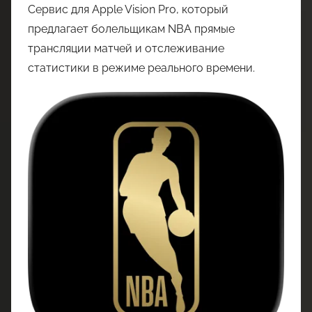
Сервис для Apple Vision Pro, который
предлагает болельщикам NBA прямые
трансляции матчей и отслеживание
статистики в режиме реального времени.