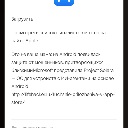
Загрузить
Посмотреть список финалистов можно на
сайте Apple.
Это не ваша мама: на Android появилась
защита от мошенников, притворяющихся
близкимиMicrosoft представила Project Solara
— ОС для устройств с ИИ-агентами на основе
Android
http://lifehacker.ru/luchshie-prilozheniya-v-app-
store/
Новости разные