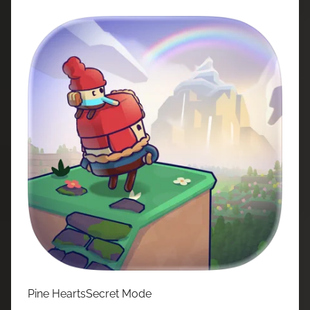
Pine HeartsSecret Mode