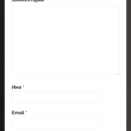
Имя
*
Email
*