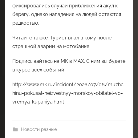
фиксировались случаи приближения акул к
берегу, однако нападения на людей остаются
редкостью.
Читайте также: Турист впал в кому после
страшной аварии на мотобайке
Подписывайтесь на МК в МАХ. С ним вы будете
в курсе всех событий
http://www.mk.ru/incident/2026/07/06/muzhc
hinu-pokusal-neizvestnyy-morskoy-obitatel-vo-
vremya-kupaniya.html
Новости разные