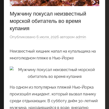
Мужчину покусал неизвестный
морской обитатель во время
купания
Опубликовано
6 июля, 2026
автором
admin
Неизвестный хищник напал на купальщика на
многолюдном пляже в Нью-Йорке
На одном из популярных пляжей Нью-Йорка
произошёл инцидент, который вызвал панику
среди отдыхающих. В субботу днём 30-летний
мужчина, находившийся в воде, внезапно