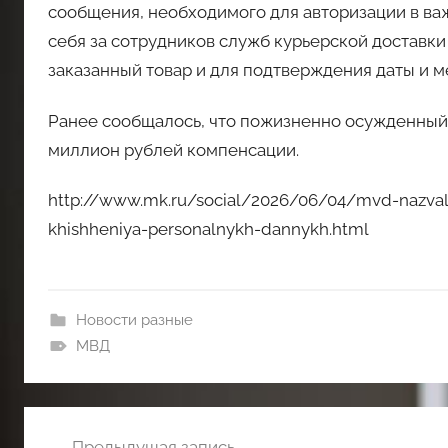
сообщения, необходимого для авторизации в ва
себя за сотрудников служб курьерской доставки
заказанный товар и для подтверждения даты и м
Ранее сообщалось, что пожизненно осужденный 
миллион рублей компенсации.
http://www.mk.ru/social/2026/06/04/mvd-nazval
khishheniya-personalnykh-dannykh.html
Новости разные
МВД
Навигация
Предыдущая запись