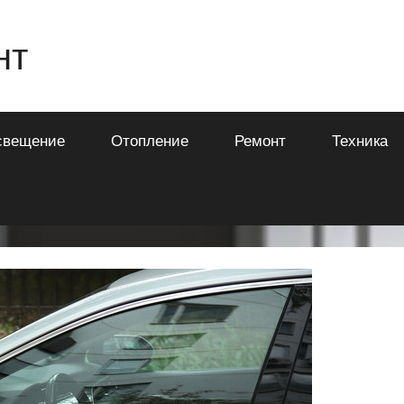
нт
свещение
Отопление
Ремонт
Техника