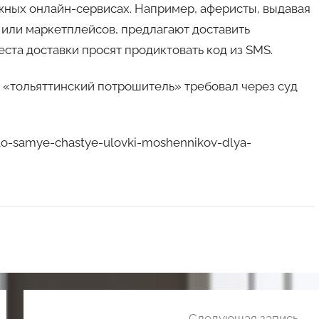
жных онлайн-сервисах. Например, аферисты, выдавая
 или маркетплейсов, предлагают доставить
еста доставки просят продиктовать код из SMS.
«тольяттинский потрошитель» требовал через суд
o-samye-chastye-ulovki-moshennikov-dlya-
Следующая запись