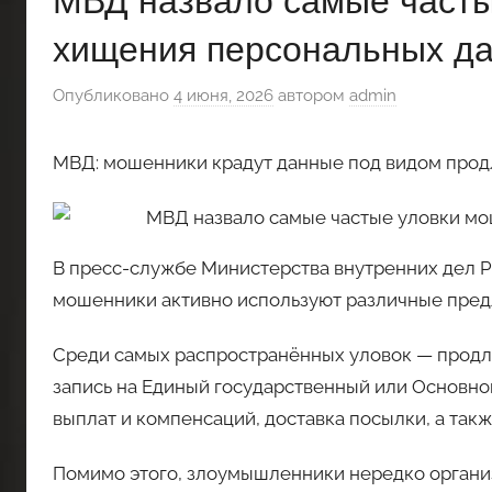
МВД назвало самые часты
хищения персональных д
Опубликовано
4 июня, 2026
автором
admin
МВД: мошенники крадут данные под видом прод
В пресс-службе Министерства внутренних дел 
мошенники активно используют различные предл
Среди самых распространённых уловок — продле
запись на Единый государственный или Основно
выплат и компенсаций, доставка посылки, а так
Помимо этого, злоумышленники нередко организ