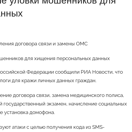
е уловки мошенников для
анных
ления договора связи и замены ОМС
Российской Федерации сообщили РИА Новости, что
оги для кражи личных данных граждан.
ние договора связи, замена медицинского полиса,
й государственный экзамен, начисление социальных
же установка домофона.
уют атаки с целью получения кода из SMS-