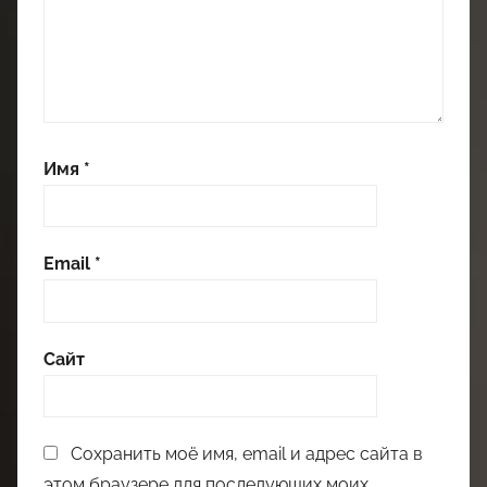
Имя
*
Email
*
Сайт
Сохранить моё имя, email и адрес сайта в
этом браузере для последующих моих