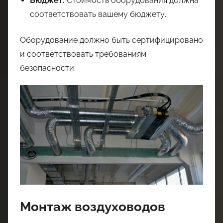
Бюджет:
Стоимость оборудования должна
соответствовать вашему бюджету.
Оборудование должно быть сертифицировано
и соответствовать требованиям
безопасности.
Монтаж воздуховодов