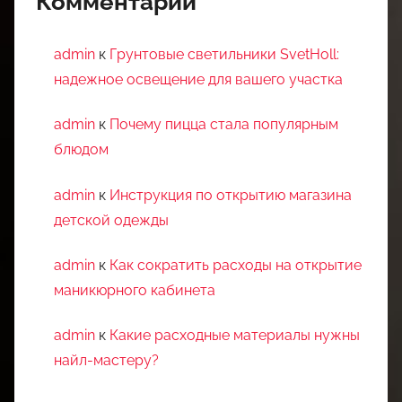
Комментарии
admin
к
Грунтовые светильники SvetHoll:
надежное освещение для вашего участка
admin
к
Почему пицца стала популярным
блюдом
admin
к
Инструкция по открытию магазина
детской одежды
admin
к
Как сократить расходы на открытие
маникюрного кабинета
admin
к
Какие расходные материалы нужны
найл-мастеру?