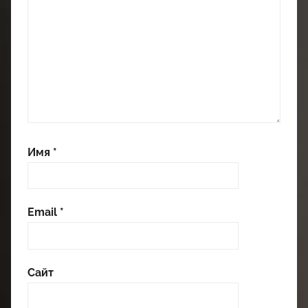
Имя
*
Email
*
Сайт