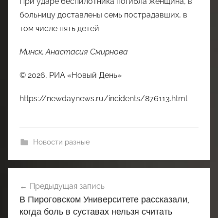
При ударе беспилотника погибла женщина, в
больницу доставлены семь пострадавших, в
том числе пять детей.
Минск, Анастасия Смирнова
© 2026, РИА «Новый День»
https://newdaynews.ru/incidents/876113.html
Новости разные
Навигация
Предыдущая запись
по
В Пироговском Университете рассказали,
записям
когда боль в суставах нельзя считать