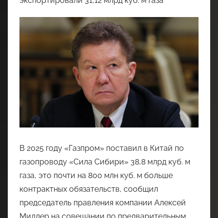
экспортировали 31,12 млрд куб. м газа
В 2025 году «Газпром» поставил в Китай по
газопроводу «Сила Сибири» 38,8 млрд куб. м
газа, это почти на 800 млн куб. м больше
контрактных обязательств, сообщил
председатель правления компании Алексей
Миллер на совещании по предварительным