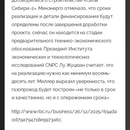
договорились о строительстве «Силы
Сибири-2». Минэнерго отмечало, что сроки
реализации и детали финансирования будут
определены после завершения доработки
проекта, сейчас он находится на стадии
предварительного технико-экономического
обоснования. Президент Института
экономических и технологических
исследований CNPC Лу Жуцюан считает, что
на реализацию нужно как минимум восемь-
десять лет. Миллер выразил уверенность, что
газопровод будет построен «не только в срок
и качественно, но и с опережением срока».
http://www.rbc.ru/business/26/12/2025/694da
0d79a794718e9973a6c