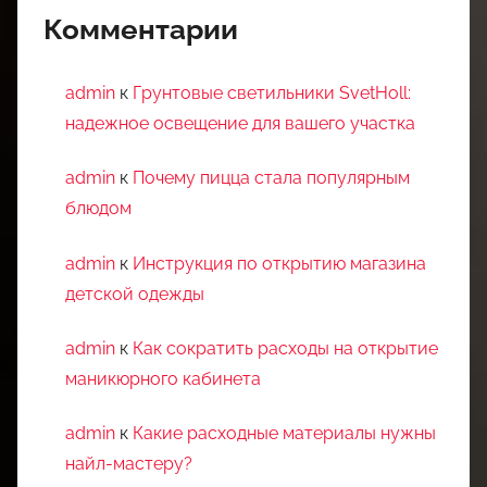
Комментарии
admin
к
Грунтовые светильники SvetHoll:
надежное освещение для вашего участка
admin
к
Почему пицца стала популярным
блюдом
admin
к
Инструкция по открытию магазина
детской одежды
admin
к
Как сократить расходы на открытие
маникюрного кабинета
admin
к
Какие расходные материалы нужны
найл-мастеру?