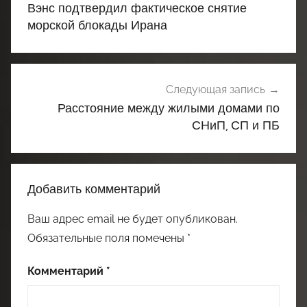
по
Вэнс подтвердил фактическое снятие
записям
морской блокады Ирана
Следующая запись
Расстояние между жилыми домами по
СНиП, СП и ПБ
Добавить комментарий
Ваш адрес email не будет опубликован.
Обязательные поля помечены
*
Комментарий
*