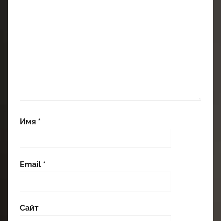
Имя
*
Email
*
Сайт