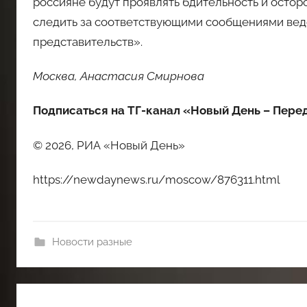
россияне будут проявлять бдительность и осто
следить за соответствующими сообщениями вед
представительств».
Москва, Анастасия Смирнова
Подписаться на ТГ-канал «Новый День – Пере
© 2026, РИА «Новый День»
https://newdaynews.ru/moscow/876311.html
Новости разные
Навигация