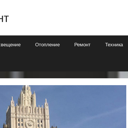
нт
свещение
Отопление
Ремонт
Техника