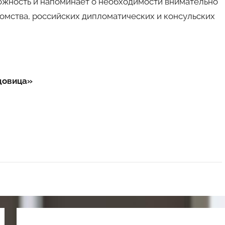
рожность и напоминает о необходимости внимательно
омства, российских дипломатических и консульских
довица»