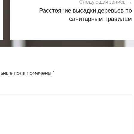
Следующая запись
Расстояние высадки деревьев по
санитарным правилам
льные поля помечены
*