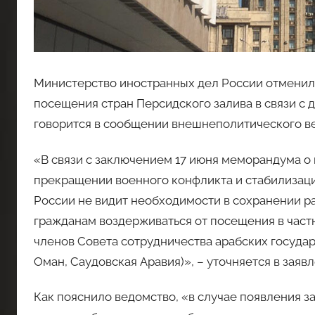
Министерство иностранных дел России отменил
посещения стран Персидского залива в связи с
говорится в сообщении внешнеполитического в
«В связи с заключением 17 июня меморандума 
прекращении военного конфликта и стабилизац
России не видит необходимости в сохранении 
гражданам воздерживаться от посещения в частн
членов Совета сотрудничества арабских государс
Оман, Саудовская Аравия)», – уточняется в зая
Как пояснило ведомство, «в случае появления з