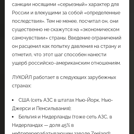
санкции носящими «серьезный» характер для
России и влекущими за собой «определенные
последствия». Тем не менее, посчитал он, они
существенно не скажутся на «экономическом
самочувствии» страны. Введение ограничений
он расценил как попытку давления на страну и
отметил, что этот шаг способен нанести
ущерб российско-американским отношениям.
ЛУКОЙЛ работает в следующих зарубежных
странах:
США (сеть АЗС в штатах Нью-Йорк, Нью-
Джерси и Пенсильвания);
Бельгия и Нидерланды (тоже сеть АЗС, в
Нидерландах — доля 45% в
нефтеперерабатывающем заводе Zeeland);