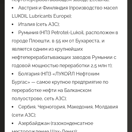
Австрия и Финляндия (производство масел
LUKOIL Lubricants Europe);
Италия (сеть АЗС);
Румыния (НПЗ Petrotel-Lukoil, расположен в
городе Плоешти, в 55 км от Бухареста, и
является одним из крупнейших
нефтеперерабатывающих заводов Румынии с
годовой мощностью переработки 2,5 млн т);
Болгария (НПЗ «ЛУКОЙЛ Нефтохим
Бургас» — самое крупное предприятие по
переработке нефти на Балканском
полуострове, сеть АЗС);
Сербия, Черногория, Македония, Молдавия
(сети АЗС);
Азербайджан (газоконденсатное
месторождение Шах-Дениз);