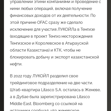
управлении этими компаниями и проведение с
ними любых операций, включая получение
финансовых доходов от их деятельности. По
этой причине OFAC сразу же сделало
исключение для участия ЛУКОЙЛа в Тенгизе
(входящие в проект Тенгиз месторождения
Тенгизское и Королевское в Атырауской
области Казахстана) и КТК, чтобы не
блокировать добычу и экспорт казахстанской
нефти.
В 2022 году ЛУКОЙЛ разделил свое
трейдинговое подразделение на две части.
Штаб-квартира Litasco S.A. осталась в Женеве,
а в Дубае была зарегистрирована Litasco
Middle East. Bloomberg со ссылкой на
источники сообщал, что женевское