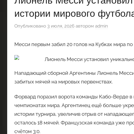
Лионель Месси установил
истории мирового футбол
Опубликовано
3 июля, 2026
автором
admin
Месси первым забил 20 голов на Кубках мира по
Нападающий сборной Аргентины Лионель Месси 
забитых мячей на мировых первенствах.
Форвард поразил ворота команды Кабо-Верде в ма
чемпионатах мира. Аргентинец ещё больше укре
истории турнира, увеличив отрыв от нападающе
осталось 18 мячей. Французская команда уже пр
счётом 3:0.