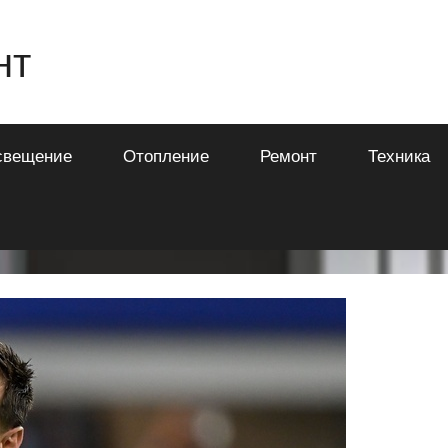
нт
свещение
Отопление
Ремонт
Техника