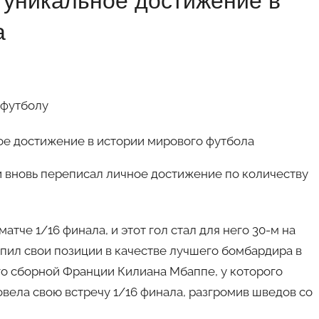
 уникальное достижение в
а
 футболу
вновь переписал личное достижение по количеству
тче 1/16 финала, и этот гол стал для него 30-м на
пил свои позиции в качестве лучшего бомбардира в
го сборной Франции Килиана Мбаппе, у которого
овела свою встречу 1/16 финала, разгромив шведов со