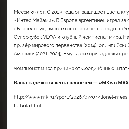
Месси 39 лет. С 2023 года он защищает цвета к
«Интер Майами». В Европе аргентинец играл з
«Барселону», вместе с которой четырежды побеж
Суперкубок УЕФА и клубный чемпионат мира. Н
призёр мирового первенства (2014), олимпийски
Америки (2021, 2024). Ему также принадлежит ре
Чемпионат мира принимают Соединённые Штаты, 
Ваша надежная лента новостей — «МК» в MAX
http://www.mk.ru/sport/2026/07/04/lionel-messi-u
futbola.html