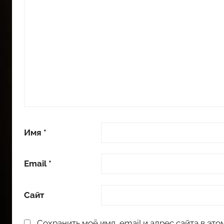
Имя
*
Email
*
Сайт
Сохранить моё имя, email и адрес сайта в э