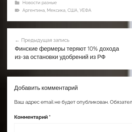
Новости разные
Аргентина
,
Мексика
,
США
,
УЕФА
Навигация
Предыдущая запись
по
Финские фермеры теряют 10% дохода
записям
из-за остановки удобрений из РФ
Добавить комментарий
Ваш адрес email не будет опубликован.
Обязате
Комментарий
*