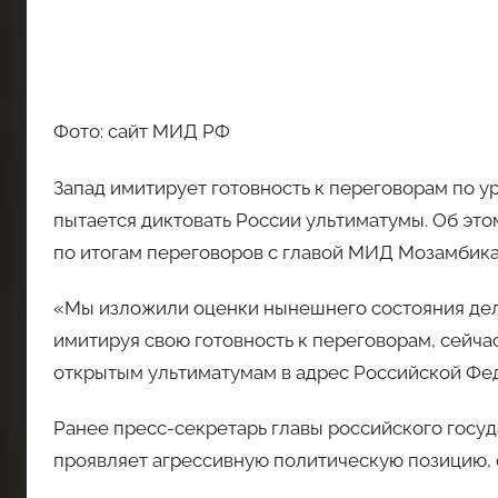
Фото: сайт МИД РФ
Запад имитирует готовность к переговорам по у
пытается диктовать России ультиматумы. Об эт
по итогам переговоров с главой МИД Мозамбик
«Мы изложили оценки нынешнего состояния дел 
имитируя свою готовность к переговорам, сейча
открытым ультиматумам в адрес Российской Фед
Ранее пресс-секретарь главы российского госуд
проявляет агрессивную политическую позицию,