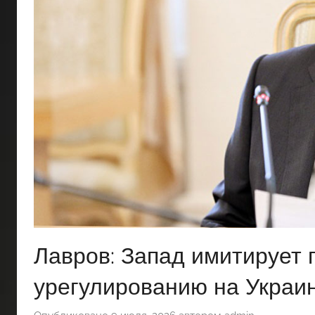
Лавров: Запад имитирует 
урегулированию на Украи