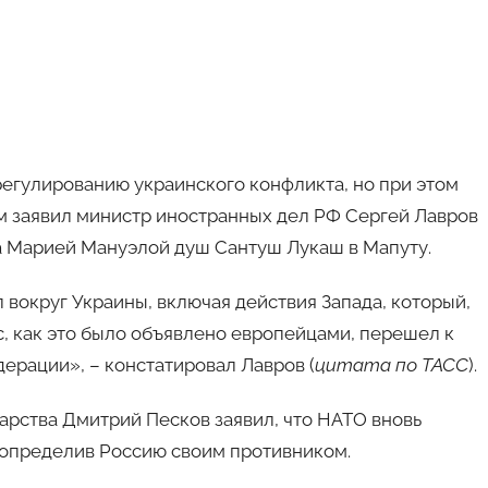
регулированию украинского конфликта, но при этом
ом заявил министр иностранных дел РФ Сергей Лавров
а Марией Мануэлой душ Сантуш Лукаш в Мапуту.
вокруг Украины, включая действия Запада, который,
с, как это было объявлено европейцами, перешел к
ерации», – констатировал Лавров (
цитата по ТАСС
).
арства Дмитрий Песков заявил, что НАТО вновь
 определив Россию своим противником.