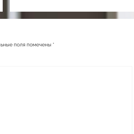
льные поля помечены
*