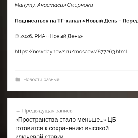
Мапуту, Анастасия Смирнова
Подписаться на ТГ-канал «Новый День – Пере
© 2026, РИА «Новый День»
https://newdaynews.ru/moscow/877263.html
Новости разные
Навигация
Предыдущая запись
по
«Пространства стало меньше…» ЦБ
записям
готовится к сохранению высокой
ключевой ставки