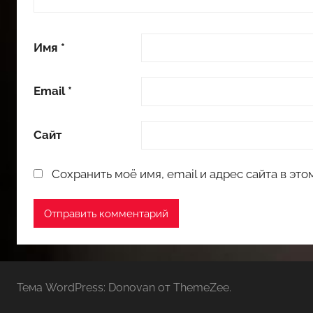
Имя
*
Email
*
Сайт
Сохранить моё имя, email и адрес сайта в э
Тема WordPress: Donovan от ThemeZee.