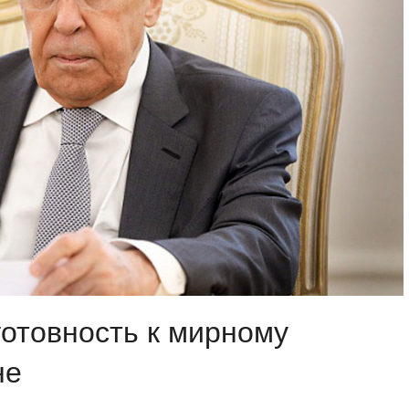
готовность к мирному
не