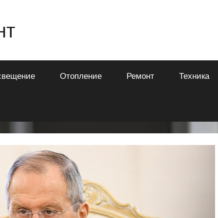
нт
свещение
Отопление
Ремонт
Техника