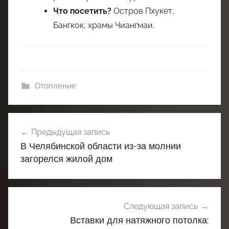
Что посетить?
Остров Пхукет,
Бангкок, храмы Чиангмаи.
Отопление
Навигация
Предыдущая запись
по
В Челябинской области из-за молнии
записям
загорелся жилой дом
Следующая запись
Вставки для натяжного потолка: