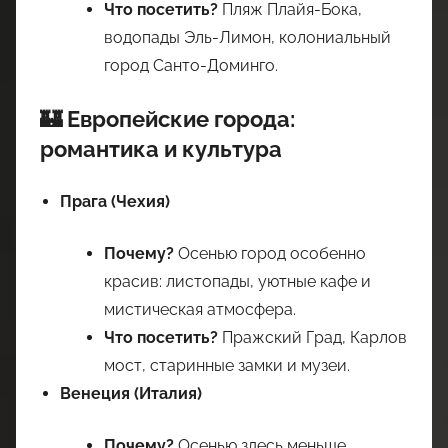
Что посетить?
Пляж Плайя-Бока,
водопады Эль-Лимон, колониальный
город Санто-Доминго.
🏰 Европейские города:
романтика и культура
Прага (Чехия)
Почему?
Осенью город особенно
красив: листопады, уютные кафе и
мистическая атмосфера.
Что посетить?
Пражский Град, Карлов
мост, старинные замки и музеи.
Венеция (Италия)
Почему?
Осенью здесь меньше