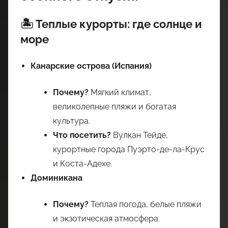
🏝️ Теплые курорты: где солнце и
море
Канарские острова (Испания)
Почему?
Мягкий климат,
великолепные пляжи и богатая
культура.
Что посетить?
Вулкан Тейде,
курортные города Пуэрто-де-ла-Крус
и Коста-Адехе.
Доминикана
Почему?
Теплая погода, белые пляжи
и экзотическая атмосфера.