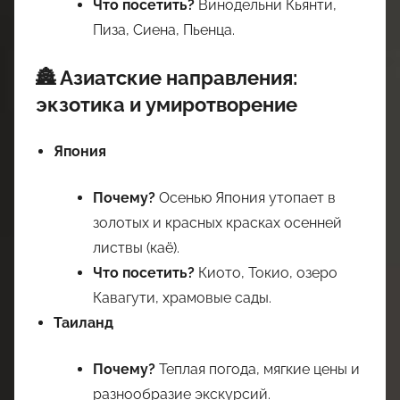
Что посетить?
Винодельни Кьянти,
Пиза, Сиена, Пьенца.
🏯 Азиатские направления:
экзотика и умиротворение
Япония
Почему?
Осенью Япония утопает в
золотых и красных красках осенней
листвы (каё).
Что посетить?
Киото, Токио, озеро
Кавагути, храмовые сады.
Таиланд
Почему?
Теплая погода, мягкие цены и
разнообразие экскурсий.