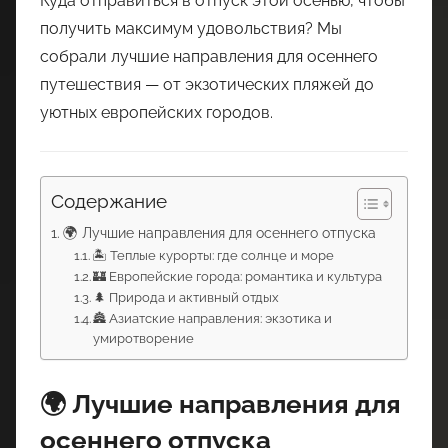
Куда отправиться в отпуск этой осенью, чтобы
получить максимум удовольствия? Мы
собрали лучшие направления для осеннего
путешествия — от экзотических пляжей до
уютных европейских городов.
Содержание
🌍 Лучшие направления для осеннего отпуска
🏝️ Теплые курорты: где солнце и море
🏰 Европейские города: романтика и культура
🌲 Природа и активный отдых
🏯 Азиатские направления: экзотика и
умиротворение
🌍 Лучшие направления для
осеннего отпуска