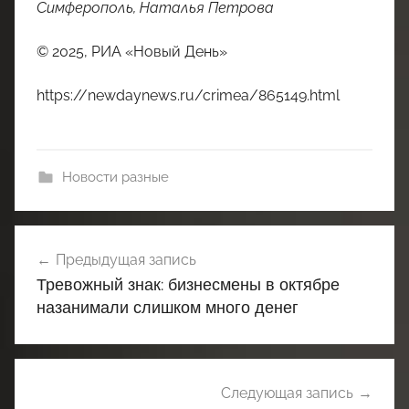
Симферополь, Наталья Петрова
© 2025, РИА «Новый День»
https://newdaynews.ru/crimea/865149.html
Новости разные
Навигация
Предыдущая запись
по
Тревожный знак: бизнесмены в октябре
записям
назанимали слишком много денег
Следующая запись