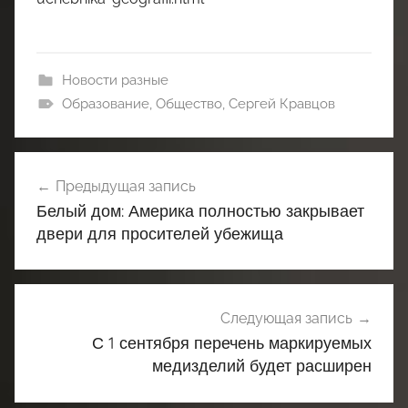
Новости разные
Образование
,
Общество
,
Сергей Кравцов
Навигация
Предыдущая запись
по
Белый дом: Америка полностью закрывает
записям
двери для просителей убежища
Следующая запись
С 1 сентября перечень маркируемых
медизделий будет расширен