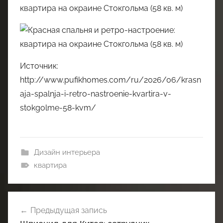
Источник:
http://www.pufikhomes.com/ru/2026/06/krasn
aja-spalnja-i-retro-nastroenie-kvartira-v-
stokgolme-58-kvm/
Дизайн интерьера
квартира
Навигация
Предыдущая запись
по