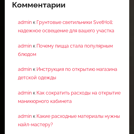
Комментарии
admin
к
Грунтовые светильники SvetHoll:
надежное освещение для вашего участка
admin
к
Почему пицца стала популярным
блюдом
admin
к
Инструкция по открытию магазина
детской одежды
admin
к
Как сократить расходы на открытие
маникюрного кабинета
admin
к
Какие расходные материалы нужны
найл-мастеру?