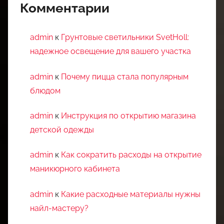
Комментарии
admin
к
Грунтовые светильники SvetHoll:
надежное освещение для вашего участка
admin
к
Почему пицца стала популярным
блюдом
admin
к
Инструкция по открытию магазина
детской одежды
admin
к
Как сократить расходы на открытие
маникюрного кабинета
admin
к
Какие расходные материалы нужны
найл-мастеру?