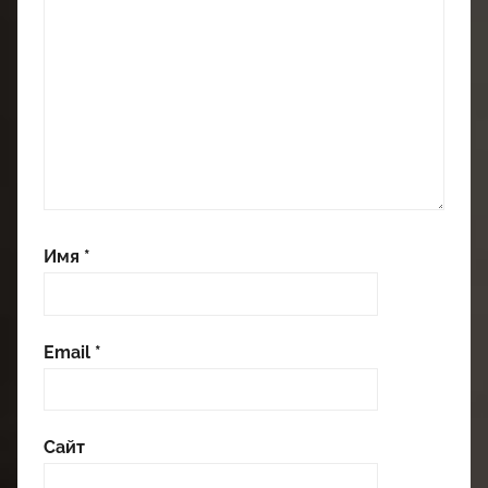
Имя
*
Email
*
Сайт