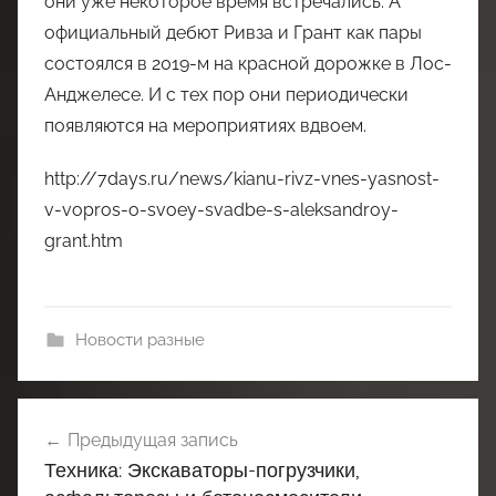
они уже некоторое время встречались. А
официальный дебют Ривза и Грант как пары
состоялся в 2019-м на красной дорожке в Лос-
Анджелесе. И с тех пор они периодически
появляются на мероприятиях вдвоем.
http://7days.ru/news/kianu-rivz-vnes-yasnost-
v-vopros-o-svoey-svadbe-s-aleksandroy-
grant.htm
Новости разные
Навигация
Предыдущая запись
по
Техника: Экскаваторы-погрузчики,