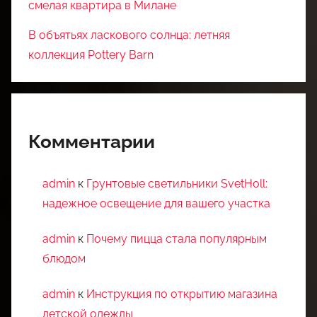
смелая квартира в Милане
В объятьях ласкового солнца: летняя
коллекция Pottery Barn
Комментарии
admin
к
Грунтовые светильники SvetHoll:
надежное освещение для вашего участка
admin
к
Почему пицца стала популярным
блюдом
admin
к
Инструкция по открытию магазина
детской одежды