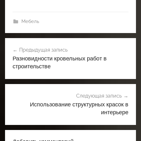
Мебель
Навигация
Предыдущая запись
по
Разновидности кровельных работ в
записям
строительстве
Следующая запись
Использование структурных красок в
интерьере