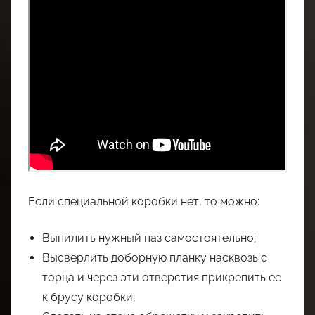
Если специальной коробки нет, то можно:
Выпилить нужный паз самостоятельно;
Высверлить доборную планку насквозь с
торца и через эти отверстия прикрепить ее
к брусу коробки;