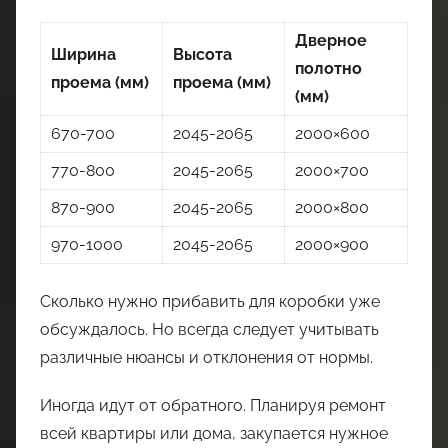
Дверное
Ширина
Высота
полотно
проема (мм)
проема (мм)
(мм)
670-700
2045-2065
2000×600
770-800
2045-2065
2000×700
870-900
2045-2065
2000×800
970-1000
2045-2065
2000×900
Сколько нужно прибавить для коробки уже
обсуждалось. Но всегда следует учитывать
различные нюансы и отклонения от нормы.
Иногда идут от обратного. Планируя ремонт
всей квартиры или дома, закупается нужное