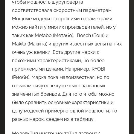
чтобы мощность шуруповерта
соответствовала скоростным параметрам.
Мощные модели с хорошими параметрами
можно найти у многих производителей, но у
таких как Metabo (Метабо), Bosch (Бош) и
Makita (Макита) и других известных цены на них
очень уж велики. Есть другие марки с
похожими характеристиками, но более
приемлемыми ценами. Например, RYOBI
(Риоби). Марка пока малоизвестная, но по
отзывам ничуть не хуже вышеназванных
знаменитых брендов. Для того чтобы можно
было сравнить основные характеристики и
цену моделей примерно одной мощности, но
разных марок, сведем их в таблицу.
МодельТип инструментаТип патрона/