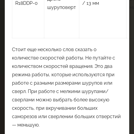
R18DDP-0
/ 13 мм
шуруповерт
м
Стоит еще несколько слов сказать о
количестве скоростей работы. Не путайте с
количеством скоростей вращения. Это два
режима работы, которые используются при
работе с разными размерами шурупов или
сверл. При работе с мелкими шурупами/
сверлами можно выбрать более высокую
скорость, при вкручивании больших
саморезов или сверлении больших отверстий
— меньшую.