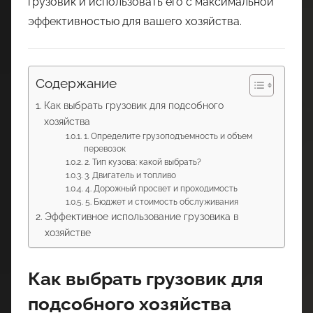
грузовик и использовать его с максимальной
эффективностью для вашего хозяйства.
Содержание
Как выбрать грузовик для подсобного
хозяйства
1. Определите грузоподъемность и объем
перевозок
2. Тип кузова: какой выбрать?
3. Двигатель и топливо
4. Дорожный просвет и проходимость
5. Бюджет и стоимость обслуживания
Эффективное использование грузовика в
хозяйстве
Как выбрать грузовик для
подсобного хозяйства