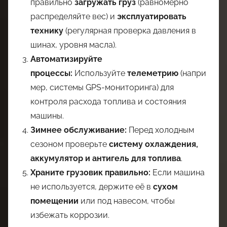
правильно
загружать груз
(равномерно
распределяйте вес) и
эксплуатировать
технику
(регулярная проверка давления в
шинах, уровня масла).
Автоматизируйте
процессы:
Используйте
телеметрию
(напри
мер, системы GPS-мониторинга) для
контроля расхода топлива и состояния
машины.
Зимнее обслуживание:
Перед холодным
сезоном проверьте
систему охлаждения,
аккумулятор и антигель для топлива
.
Храните грузовик правильно:
Если машина
не используется, держите её в
сухом
помещении
или под навесом, чтобы
избежать коррозии.