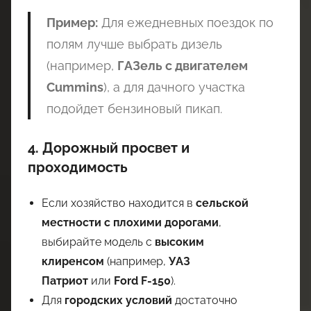
Пример:
Для ежедневных поездок по
полям лучше выбрать дизель
(например,
ГАЗель с двигателем
Cummins
), а для дачного участка
подойдет бензиновый пикап.
4. Дорожный просвет и
проходимость
Если хозяйство находится в
сельской
местности с плохими дорогами
,
выбирайте модель с
высоким
клиренсом
(например,
УАЗ
Патриот
или
Ford F-150
).
Для
городских условий
достаточно