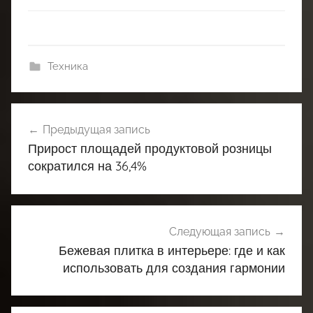
Техника
Навигация
Предыдущая запись
по
Прирост площадей продуктовой розницы
записям
сократился на 36,4%
Следующая запись
Бежевая плитка в интерьере: где и как
использовать для создания гармонии