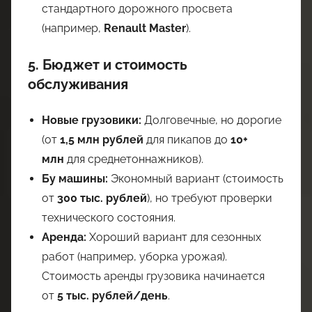
стандартного дорожного просвета
(например,
Renault Master
).
5. Бюджет и стоимость
обслуживания
Новые грузовики:
Долговечные, но дорогие
(от
1,5 млн рублей
для пикапов до
10+
млн
для среднетоннажников).
Бу машины:
Экономный вариант (стоимость
от
300 тыс. рублей
), но требуют проверки
технического состояния.
Аренда:
Хороший вариант для сезонных
работ (например, уборка урожая).
Стоимость аренды грузовика начинается
от
5 тыс. рублей/день
.