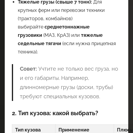
Тяжелые грузы (свыше 7 тонн):
Для
крупных ферм или перевозки техники
(тракторов, комбайнов)
выбирайте
среднетоннажные
грузовики
(МАЗ, КрАЗ) или
тяжелые
седельные тягачи
(если нужна прицепная
техника).
Совет:
Учтите не только вес груза, но
и его габариты. Например,
длинномерные грузы (доски, трубы)
требуют специальных кузовов.
2. Тип кузова: какой выбрать?
Тип кузова
Применение
Плюс