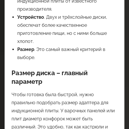
индукционной плиты от известного
производителя.
Устройство
. Двух и трёхслойные диски,
обеспечат более качественное
приготовление пищи, но с ними больше
хлопот.
Размер
. Это самый важный критерий в
выборе.
Размер диска – главный
параметр
Чтобы готовка была быстрой, нужно
правильно подобрать размер адаптера для
индукционной плиты. У варочных панелей или
плит диаметр конфорок может быть
различный. Это удобно, так как кастрюли и