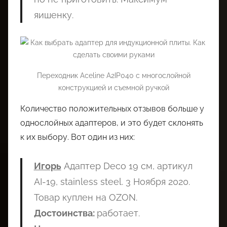
яишенку.
Переходник Aceline A2IP040 с многослойной
конструкцией и съемной ручкой
Количество положительных отзывов больше у
однослойных адаптеров, и это будет склонять
к их выбору. Вот один из них:
Игорь
Адаптер Deco 19 см, артикул
AI-19, stainless steel. 3 Ноября 2020.
Товар куплен на OZON.
Достоинства:
работает.