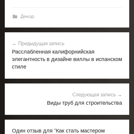
Декор
Навигация
Предыдущая запись
по
Расслабленная калифорнийская
записям
элегантность в дизайне виллы в испанском
стиле
Следующая запись
Виды труб для строительства
Один отзыв для “
Как стать мастером