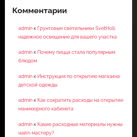
Комментарии
admin
к
Грунтовые светильники SvetHoll:
надежное освещение для вашего участка
admin
к
Почему пицца стала популярным
блюдом
admin
к
Инструкция по открытию магазина
детской одежды
admin
к
Как сократить расходы на открытие
маникюрного кабинета
admin
к
Какие расходные материалы нужны
найл-мастеру?