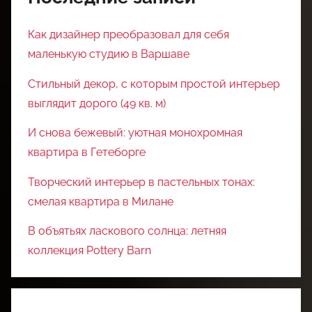
Как дизайнер преобразовал для себя
маленькую студию в Варшаве
Стильный декор, с которым простой интерьер
выглядит дорого (49 кв. м)
И снова бежевый: уютная монохромная
квартира в Гетеборге
Творческий интерьер в пастельных тонах:
смелая квартира в Милане
В объятьях ласкового солнца: летняя
коллекция Pottery Barn