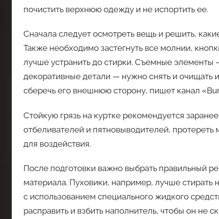
почистить верхнюю одежду и не испортить ее.
Сначала следует осмотреть вещь и решить, каки
Также необходимо застегнуть все молнии, кнопк
лучше устранить до стирки. Съемные элементы
декоративные детали — нужно снять и очищать и
сберечь его внешнюю сторону, пишет канал «Bur
Стойкую грязь на куртке рекомендуется заране
отбеливателей и пятновыводителей, протереть м
для воздействия.
После подготовки важно выбрать правильный реж
материала. Пуховики, например, лучше стирать
с использованием специального жидкого средст
расправить и взбить наполнитель, чтобы он не с