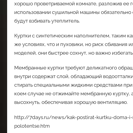
хорошо проветриваемой комнате, разложив ее г
использовании сушильной машины обязательно с
будут взбивать утеплитель.
Куртки с синтетическим наполнителем, таким ка
же условиях, что и пуховики, но риск сбивания 
моделей, они быстрее сохнут, но важно избегать
Мембранные куртки требуют деликатного обращен
внутри содержат слой, обладающий водоотталк
стирать специальными жидкими средствами при 
коем случае не отжимайте мембранную куртку, а
высохнуть, обеспечивая хорошую вентиляцию.
http://7days.ru/news/kak-postirat-kurtku-doma-i-
polotentse.htm