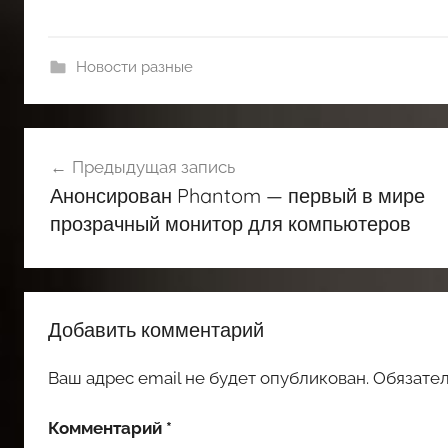
Новости разные
Навигация
Предыдущая запись
по
Анонсирован Phantom — первый в мире
записям
прозрачный монитор для компьютеров
Добавить комментарий
Ваш адрес email не будет опубликован.
Обязате
Комментарий
*