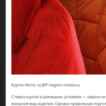
Куртки Фото: 123RF/legion-media.ru
Стирка куртки в домашних условиях — задача не
внешний вид изделия. Однако правильная подго