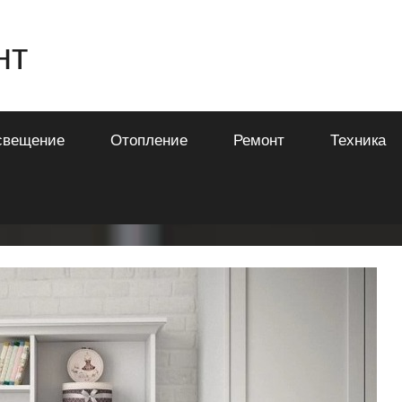
нт
свещение
Отопление
Ремонт
Техника