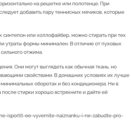
оризонтально на решетке или полотенце. При
ледует добавить пару теннисных мячиков, которые
к синтепон или холлофайбер, можно стирать при тех
или утраты формы минимален. В отличие от пуховых
 сильного отжима.
ия. Они могут выглядеть как обычная ткань, но
ивающими свойствами. В домашних условиях их лучше
минимальных оборотах и без кондиционера. Ни в
 после стирки хорошо встряхните и дайте ей
ne-isportit-ee-vyvernite-naiznanku-i-ne-zabudte-pro-