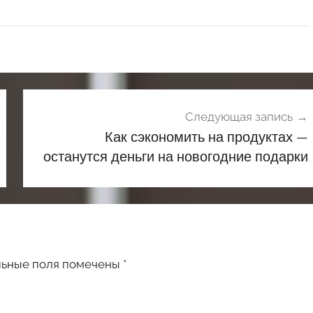
Следующая запись
Как сэкономить на продуктах —
останутся деньги на новогодние подарки
льные поля помечены
*