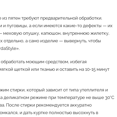
е из пятен требуют предварительной обработки.
и и пуговицы, а если имеются какие-то дефекты — их
 — меховую опушку, капюшон, внутреннюю жилетку,
х отдельно, а само изделие — вывернуть, чтобы
daStyle».
е обработать моющим средством, избегая
ягкой щеткой или тканью и оставить на 10-15 минут
им стирки, который зависит от типа утеплителя и
 на деликатном режиме при температуре не выше 30°C
ва. После стирки рекомендуется аккуратно
комкался, и дать куртке полностью высохнуть в