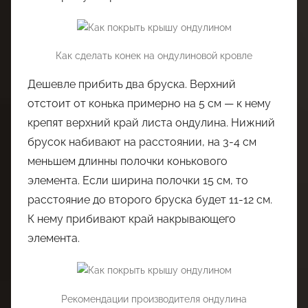
Как сделать конек на ондулиновой кровле
Дешевле прибить два бруска. Верхний
отстоит от конька примерно на 5 см — к нему
крепят верхний край листа ондулина. Нижний
брусок набивают на расстоянии, на 3-4 см
меньшем длинны полочки конькового
элемента. Если ширина полочки 15 см, то
расстояние до второго бруска будет 11-12 см.
К нему прибивают край накрывающего
элемента.
Рекомендации производителя ондулина