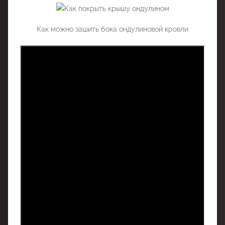
Как можно зашить бока ондулиновой кровли