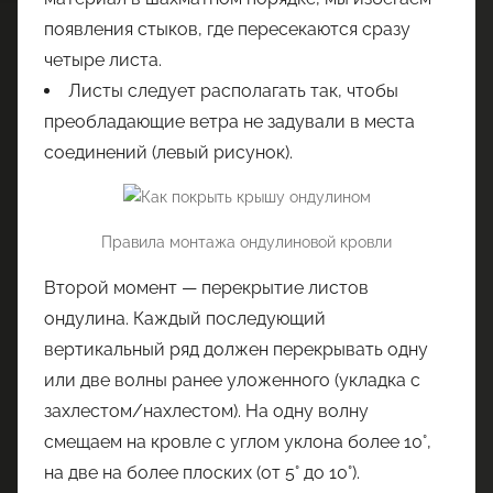
появления стыков, где пересекаются сразу
четыре листа.
Листы следует располагать так, чтобы
преобладающие ветра не задували в места
соединений (левый рисунок).
Правила монтажа ондулиновой кровли
Второй момент — перекрытие листов
ондулина. Каждый последующий
вертикальный ряд должен перекрывать одну
или две волны ранее уложенного (укладка с
захлестом/нахлестом). На одну волну
смещаем на кровле с углом уклона более 10°,
на две на более плоских (от 5° до 10°).