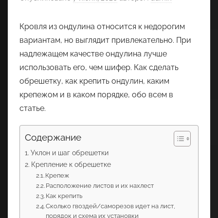
Кровля из ондулина относится к недорогим
вариантам, но выглядит привлекательно. При
надлежащем качестве ондулина лучше
использовать его, чем шифер. Как сделать
обрешетку, как крепить ондулин, каким
крепежом и в каком порядке, обо всем в
статье.
Содержание
Уклон и шаг обрешетки
Крепление к обрешетке
Крепеж
Расположение листов и их нахлест
Как крепить
Сколько гвоздей/саморезов идет на лист,
порядок и схема их установки