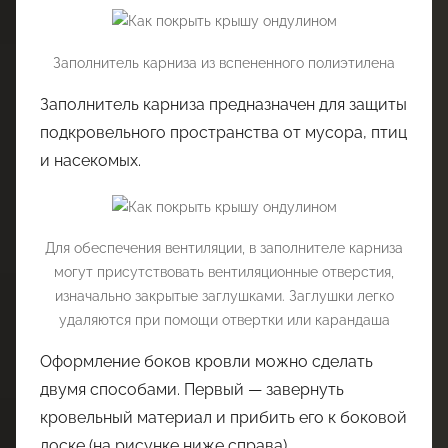
Заполнитель карниза из вспененного полиэтилена
Заполнитель карниза предназначен для защиты
подкровельного пространства от мусора, птиц
и насекомых.
Для обеспечения вентиляции, в заполнителе карниза
могут присутствовать вентиляционные отверстия,
изначально закрытые заглушками. Заглушки легко
удаляются при помощи отвертки или карандаша
Оформление боков кровли можно сделать
двумя способами. Первый — завернуть
кровельный материал и прибить его к боковой
доске (на рисунке ниже справа).