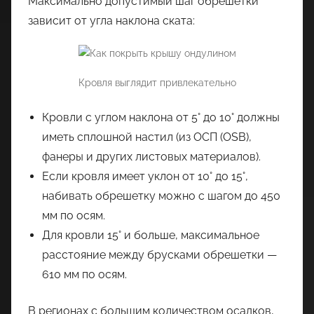
Максимально допустимый шаг обрешетки
зависит от угла наклона ската:
Кровля выглядит привлекательно
Кровли с углом наклона от 5° до 10° должны
иметь сплошной настил (из ОСП (OSB),
фанеры и других листовых материалов).
Если кровля имеет уклон от 10° до 15°,
набивать обрешетку можно с шагом до 450
мм по осям.
Для кровли 15° и больше, максимальное
расстояние между брусками обрешетки —
610 мм по осям.
В регионах с большим количеством осадков,