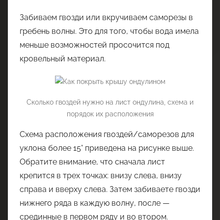
Забиваем гвозди или вкручиваем саморезы в
гребень волны. Это для того, чтобы вода имела
меньше возможностей просочится под
кровельный материал.
Сколько гвоздей нужно на лист ондулина, схема и
порядок их расположения
Схема расположения гвоздей/саморезов для
уклона более 15° приведена на рисунке выше.
Обратите внимание, что сначала лист
крепится в трех точках: внизу слева, внизу
справа и вверху слева. Затем забиваете гвозди
нижнего ряда в каждую волну, после —
срединные в первом ряду и во втором.