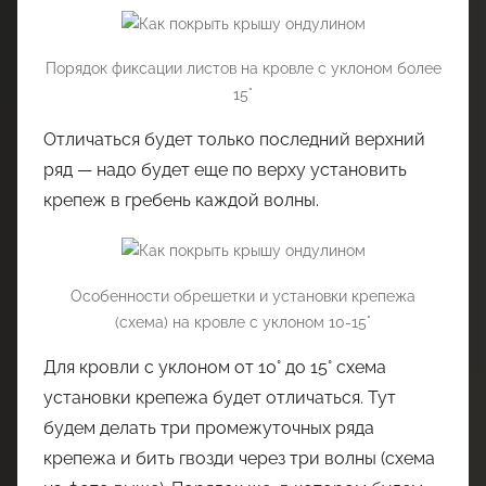
Порядок фиксации листов на кровле с уклоном более
15°
Отличаться будет только последний верхний
ряд — надо будет еще по верху установить
крепеж в гребень каждой волны.
Особенности обрешетки и установки крепежа
(схема) на кровле с уклоном 10-15°
Для кровли с уклоном от 10° до 15° схема
установки крепежа будет отличаться. Тут
будем делать три промежуточных ряда
крепежа и бить гвозди через три волны (схема