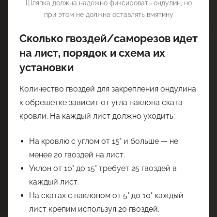
Шляпка должна надежно фиксировать ондулин, но
при этом не должна оставлять вмятину
Сколько гвоздей/саморезов идет
на лист, порядок и схема их
установки
Количество гвоздей для закрепления ондулина
к обрешетке зависит от угла наклона ската
кровли. На каждый лист должно уходить:
На кровлю с углом от 15° и больше — не
менее 20 гвоздей на лист.
Уклон от 10° до 15° требует 25 гвоздей в
каждый лист.
На скатах с наклоном от 5° до 10° каждый
лист крепим используя 20 гвоздей.