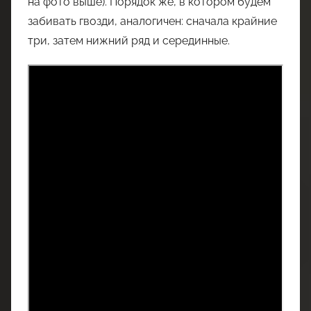
на фото выше). Порядок же, в котором будем
забивать гвозди, аналогичен: сначала крайние
три, затем нижний ряд и серединные.