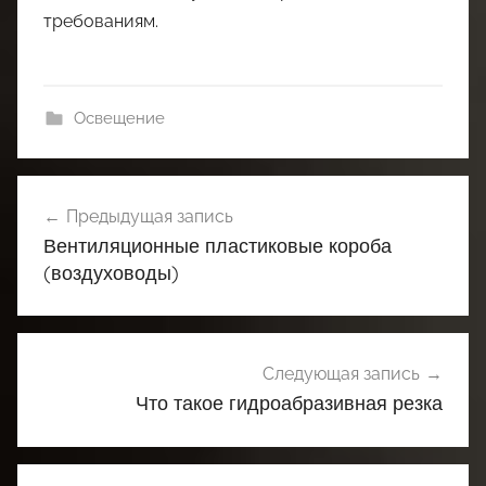
требованиям.
Освещение
Навигация
Предыдущая запись
по
Вентиляционные пластиковые короба
записям
(воздуховоды)
Следующая запись
Что такое гидроабразивная резка