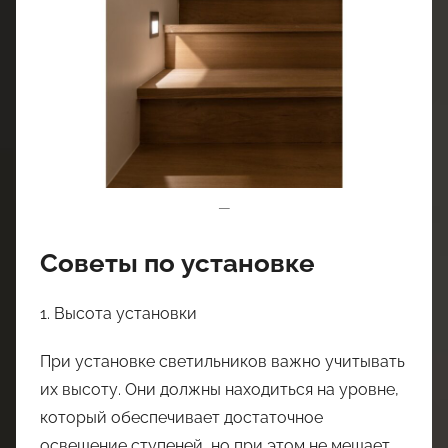
—
Советы по установке
1. Высота установки
При установке светильников важно учитывать
их высоту. Они должны находиться на уровне,
который обеспечивает достаточное
освещение ступеней, но при этом не мешает