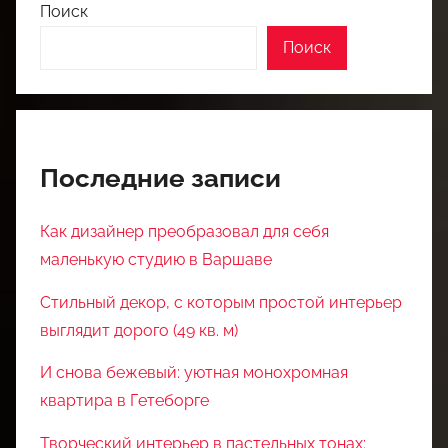
Поиск
Поиск
Последние записи
Как дизайнер преобразовал для себя
маленькую студию в Варшаве
Стильный декор, с которым простой интерьер
выглядит дорого (49 кв. м)
И снова бежевый: уютная монохромная
квартира в Гетеборге
Творческий интерьер в пастельных тонах: