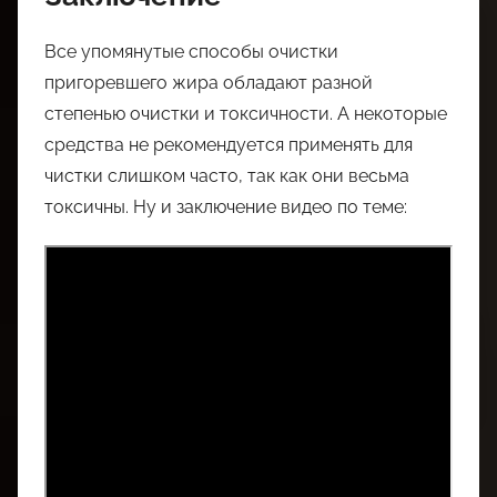
Все упомянутые способы очистки
пригоревшего жира обладают разной
степенью очистки и токсичности. А некоторые
средства не рекомендуется применять для
чистки слишком часто, так как они весьма
токсичны. Ну и заключение видео по теме: