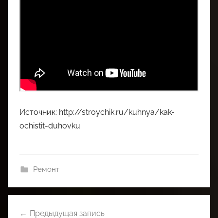
Источник: http://stroychik.ru/kuhnya/kak-
ochistit-duhovku
Ремонт
Навигация
Предыдущая запись