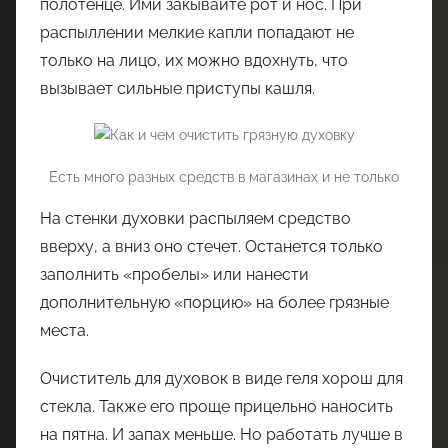
полотенце. Ими закывайте рот и нос. При
распыллении мелкие капли попадают не
только на лицо, их можно вдохнуть, что
вызывает сильные приступы кашля.
Есть много разных средств в магазинах и не только
На стенки духовки распыляем средство
вверху, а вниз оно стечет. Останется только
заполнить «пробелы» или нанести
дополнительную «порцию» на более грязные
места.
Очиститель для духовок в виде геля хорош для
стекла. Также его проще прицельно наносить
на пятна. И запах меньше. Но работать лучше в