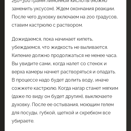
250–300 грамм лимонной кислоты (можно
заменить уксусом). Ждем окончания реакции.
После чего духовку включаем на 200 градусов,
ставим кастрюлю с раствором.
Дожидаемся, пока начинает кипеть,
убеждаемся, что жидкость не выливается.
Кипение должно продолжаться не менее часа.
Вы увидите сами, когда налет со стенок и
верха камеры начнет растворяться и опадать.
В процессе надо будет долить воду, иначе
сожжете кастрюлю. Когда нагар станет мягким
(даже по виду он будет другим), выключаете
духовку. После ее остывания, моющим гелем
для посуды, губкой, щеткой и скребком все
убираете.