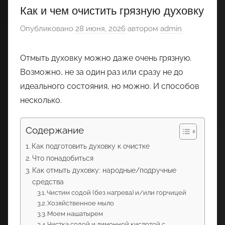
Как и чем очистить грязную духовку
Опубликовано
28 июня, 2026
автором
admin
Отмыть духовку можно даже очень грязную.
Возможно, не за один раз или сразу не до
идеального состояния, но можно. И способов
несколько.
Содержание
Как подготовить духовку к очистке
Что понадобиться
Как отмыть духовку: народные/подручные
средства
Чистим содой (без нагрева) и/или горчицей
Хозяйственное мыло
Моем нашатырем
Чистка содой и лимонной кислотой с