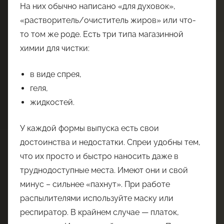
На них обычно написано «для духовок»,
«растворитель/очиститель жиров» или что-
то том же роде. Есть три типа магазинной
химии для чистки:
в виде спрея,
геля,
жидкостей.
У каждой формы выпуска есть свои
достоинства и недостатки. Спреи удобны тем,
что их просто и быстро наносить даже в
труднодоступные места. Имеют они и свой
минус – сильнее «пахнут». При работе
распылителями используйте маску или
респиратор. В крайнем случае — платок,