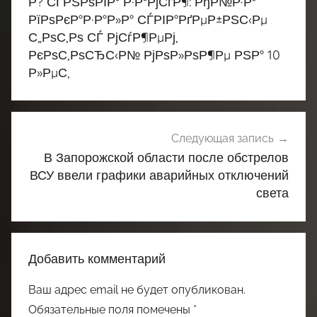
Р? СЃРЅРѕРІР° Р·Р°РјСѓР¶: РђР№Р·Р°
записям
РїРѕРєР°Р·Р°Р»Р° СЃРІР°РґРµР±РЅС‹Рµ
С„РѕС‚Рѕ СЃ РјСѓР¶РµРј,
РєРѕС‚РѕСЂС‹Р№ РјРѕР»РѕР¶Рµ РЅР° 10
Р»РµС‚
Следующая запись
В Запорожской области после обстрелов
ВСУ ввели графики аварийных отключений
света
Добавить комментарий
Ваш адрес email не будет опубликован.
Обязательные поля помечены
*