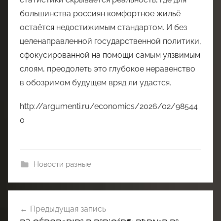
большинства россиян комфортное жильё
остаётся недостижимым стандартом. И без
целенаправленной государственной политики,
сфокусированной на помощи самым уязвимым
слоям, преодолеть это глубокое неравенство
в обозримом будущем вряд ли удастся.
http://argumenti.ru/economics/2026/02/98544
0
Новости разные
Навигация
Предыдущая запись
по