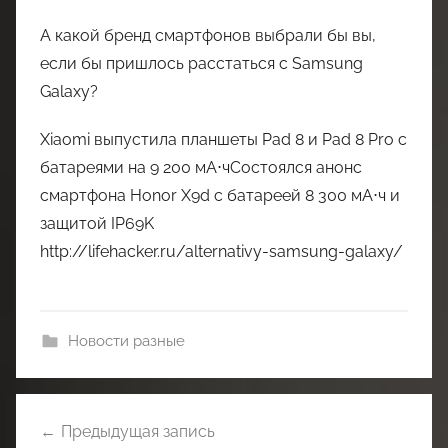
А какой бренд смартфонов выбрали бы вы,
если бы пришлось расстаться с Samsung
Galaxy?
Xiaomi выпустила планшеты Pad 8 и Pad 8 Pro с
батареями на 9 200 мА⋅чСостоялся анонс
смартфона Honor X9d с батареей 8 300 мА⋅ч и
защитой IP69K
http://lifehacker.ru/alternativy-samsung-galaxy/
Новости разные
Навигация
Предыдущая запись
по