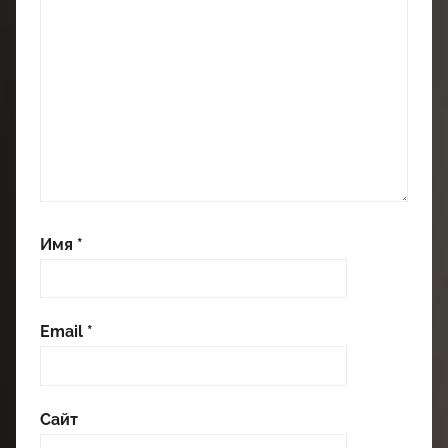
Имя
*
Email
*
Сайт