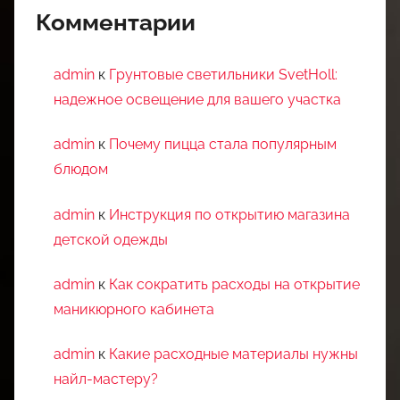
Комментарии
admin
к
Грунтовые светильники SvetHoll:
надежное освещение для вашего участка
admin
к
Почему пицца стала популярным
блюдом
admin
к
Инструкция по открытию магазина
детской одежды
admin
к
Как сократить расходы на открытие
маникюрного кабинета
admin
к
Какие расходные материалы нужны
найл-мастеру?