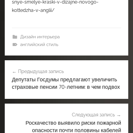
snye-smelye-kraski-v-dizajne-novogo-
kottedzha-v-anglii/
Дизайн интерьера
английский стиль
Навигация
Предыдущая запись
по
Депутаты Госдумы предлагают увеличить
записям
страховые пенсии 70-летним: в чем подвох
Следующая запись
Роскачество выявило риски пожарной
опасности почти половины кабелей