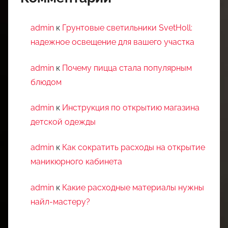
admin
к
Грунтовые светильники SvetHoll:
надежное освещение для вашего участка
admin
к
Почему пицца стала популярным
блюдом
admin
к
Инструкция по открытию магазина
детской одежды
admin
к
Как сократить расходы на открытие
маникюрного кабинета
admin
к
Какие расходные материалы нужны
найл-мастеру?