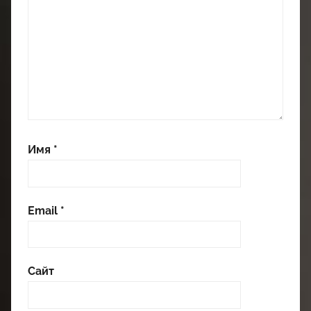
Имя
*
Email
*
Сайт