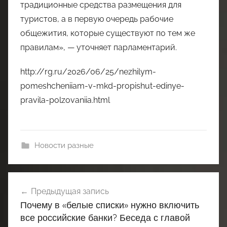
традиционные средства размещения для
туристов, а в первую очередь рабочие
общежития, которые существуют по тем же
правилам», — уточняет парламентарий.
http://rg.ru/2026/06/25/nezhilym-
pomeshcheniiam-v-mkd-propishut-edinye-
pravila-polzovaniia.html
Новости разные
Навигация
Предыдущая запись
по
Почему в «белые списки» нужно включить
записям
все российские банки? Беседа с главой