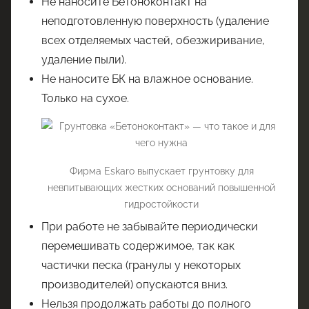
Не наносите Бетоноконтакт на
неподготовленную поверхность (удаление
всех отделяемых частей, обезжиривание,
удаление пыли).
Не наносите БК на влажное основание.
Только на сухое.
Фирма Eskaro выпускает грунтовку для
невпитывающих жестких оснований повышенной
гидростойкости
При работе не забывайте периодически
перемешивать содержимое, так как
частички песка (гранулы у некоторых
производителей) опускаются вниз.
Нельзя продолжать работы до полного