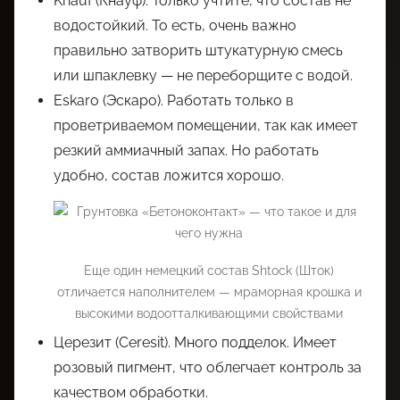
Knauf (Кнауф). Только учтите, что состав не
водостойкий. То есть, очень важно
правильно затворить штукатурную смесь
или шпаклевку — не переборщите с водой.
Eskaro (Эскаро). Работать только в
проветриваемом помещении, так как имеет
резкий аммиачный запах. Но работать
удобно, состав ложится хорошо.
Еще один немецкий состав Shtock (Шток)
отличается наполнителем — мраморная крошка и
высокими водоотталкивающими свойствами
Церезит (Ceresit). Много подделок. Имеет
розовый пигмент, что облегчает контроль за
качеством обработки.