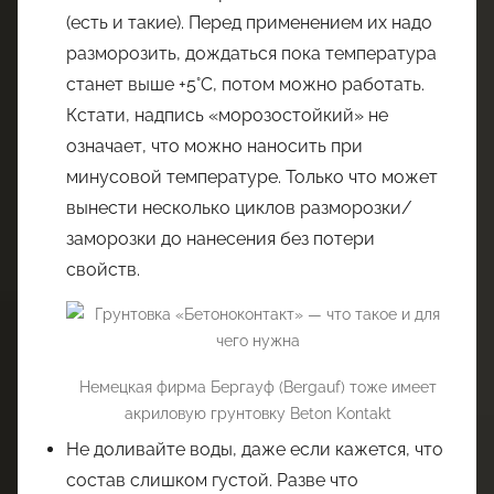
(есть и такие). Перед применением их надо
разморозить, дождаться пока температура
станет выше +5°C, потом можно работать.
Кстати, надпись «морозостойкий» не
означает, что можно наносить при
минусовой температуре. Только что может
вынести несколько циклов разморозки/
заморозки до нанесения без потери
свойств.
Немецкая фирма Бергауф (Bergauf) тоже имеет
акриловую грунтовку Beton Kontakt
Не доливайте воды, даже если кажется, что
состав слишком густой. Разве что