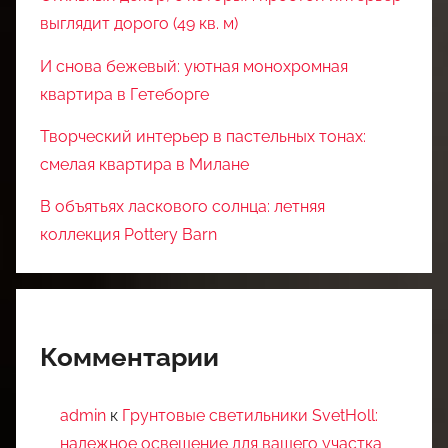
выглядит дорого (49 кв. м)
И снова бежевый: уютная монохромная
квартира в Гетеборге
Творческий интерьер в пастельных тонах:
смелая квартира в Милане
В объятьях ласкового солнца: летняя
коллекция Pottery Barn
Комментарии
admin
к
Грунтовые светильники SvetHoll:
надежное освещение для вашего участка