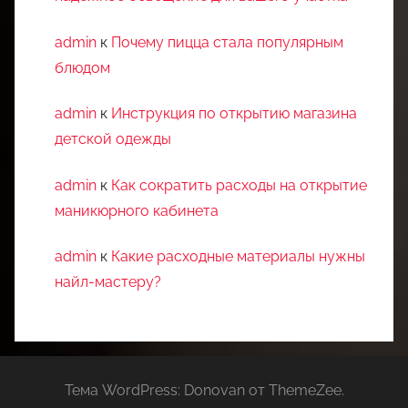
admin
к
Почему пицца стала популярным
блюдом
admin
к
Инструкция по открытию магазина
детской одежды
admin
к
Как сократить расходы на открытие
маникюрного кабинета
admin
к
Какие расходные материалы нужны
найл-мастеру?
Тема WordPress: Donovan от ThemeZee.