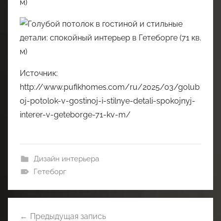
Источник:
http://www.pufikhomes.com/ru/2025/03/golub
oj-potolok-v-gostinoj-i-stilnye-detali-spokojnyj-
interer-v-geteborge-71-kv-m/
Дизайн интерьера
Гетеборг
Навигация
Предыдущая запись