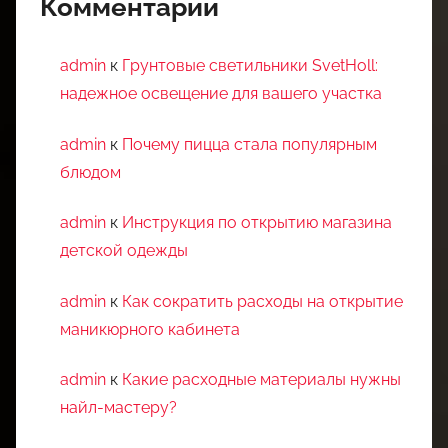
Комментарии
admin
к
Грунтовые светильники SvetHoll:
надежное освещение для вашего участка
admin
к
Почему пицца стала популярным
блюдом
admin
к
Инструкция по открытию магазина
детской одежды
admin
к
Как сократить расходы на открытие
маникюрного кабинета
admin
к
Какие расходные материалы нужны
найл-мастеру?