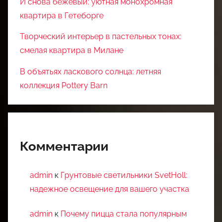
И снова бежевый: уютная монохромная
квартира в Гетеборге
Творческий интерьер в пастельных тонах:
смелая квартира в Милане
В объятьях ласкового солнца: летняя
коллекция Pottery Barn
Комментарии
admin
к
Грунтовые светильники SvetHoll:
надежное освещение для вашего участка
admin
к
Почему пицца стала популярным