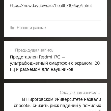
https://newdaynews.ru/health/876456.html
Новости разные
Навигация
Предыдущая запись
по
Представлен Redmi 17C —
записям
ультрабюджетный смартфон с экраном 120
Гц и разъёмом для наушников
Следующая запись
В Пироговском Университете назвали
способы снизить риск падений у пожилых