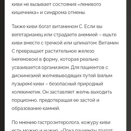
киви не вызывает состояния «ленивого
кишечника» и синдрома отмены.
Также киви богат витамином С. Если вы
вегетарианец или страдаете анемией – ешьте
киви вместе с гречкой или шпинатом. Витамин
С превращает растительное железо
(негемовое) в форму, которая реально
усваивается организмом. Для пациентов с
дискинезией желчевыводящих путей (вялым
пузырем) киви – безопасный природный
холекинетик. Он заставляет желчь выходить
порционно, предотвращая ее застой и
образование камней.
По мнению гастроэнтеролога, кожуру киви
есть можно и нужно. «Пока пациенты тратят