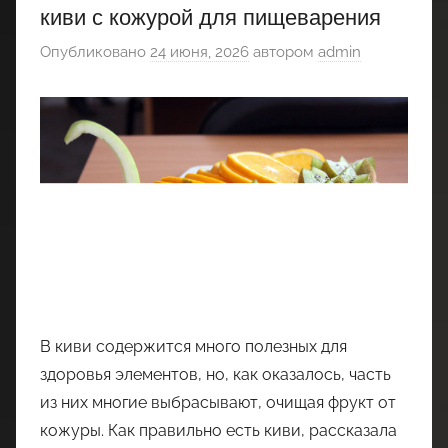
киви с кожурой для пищеварения
Опубликовано
24 июня, 2026
автором
admin
В киви содержится много полезных для
здоровья элементов, но, как оказалось, часть
из них многие выбрасывают, очищая фрукт от
кожуры. Как правильно есть киви, рассказала