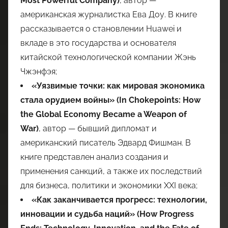
Most Powerful Company)
, автор —
американская журналистка Ева Доу. В книге
рассказывается о становлении Huawei и
вкладе в это государства и основателя
китайской технологической компании Жэнь
Чжэнфэя;
«Уязвимые точки: как мировая экономика
стала орудием войны» (In Chokepoints: How
the Global Economy Became a Weapon of
War)
, автор — бывший дипломат и
американский писатель Эдвард Фишман. В
книге представлен анализ создания и
применения санкций, а также их последствий
для бизнеса, политики и экономики XXI века;
«Как заканчивается прогресс: технологии,
инновации и судьба наций» (How Progress