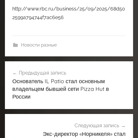
http://www.rbc.ru/business/25/09/2025/68d50
2599a794744f7ac6e56
Новости разные
Навигация
Предыдущая запись
по
Основатель IL Patio стал основным
записям
владельцем бывшей сети Pizza Hut в
России
Следующая запись
Экс-директор «Норникеля» стал