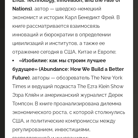
Ends: Technology, Innovation, and the Fate of
Nations)
, автор — шведско-немецкий
экономист и историк Карл Бенедикт Фрей. В
книге рассматривается взаимосвязь
инноваций и бюрократии в определении
цивилизаций и институтов, а также ее
отражение сегодня в США, Китае и Европе;
«Изобилие: как мы строим лучшее
будущее» (Abundance: How We Build a Better
Future)
, авторы — обозреватель The New York
Times и ведущий подкаста The Ezra Klein Show
Эзра Кляйн и американский журналист Дерек
Томпсон. В книге проанализирована дилемма
экономического роста, с которой столкнулись
США, и политические компромиссы между
регулированием, инвестициями,