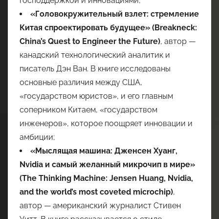
господдержкой и инновациями;
«Головокружительный взлет: стремление
Китая спроектировать будущее»
(Breakneck:
China’s Quest to Engineer the Future)
, автор —
канадский технологический аналитик и
писатель Дэн Ван. В книге исследованы
основные различия между США,
«государством юристов», и его главным
соперником Китаем, «государством
инженеров», которое поощряет инновации и
амбиции;
«Мыслящая машина: Дженсен Хуанг,
Nvidia и самый желанный микрочип в мире»
(The Thinking Machine: Jensen Huang, Nvidia,
and the world’s most coveted microchip)
,
автор — американский журналист Стивен