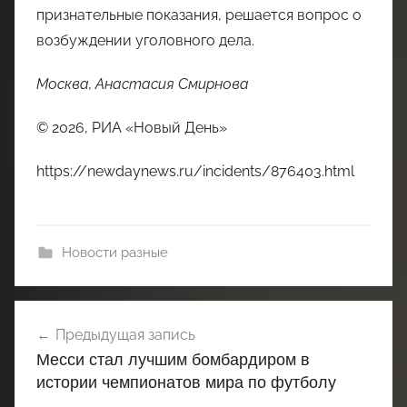
признательные показания, решается вопрос о
возбуждении уголовного дела.
Москва, Анастасия Смирнова
© 2026, РИА «Новый День»
https://newdaynews.ru/incidents/876403.html
Новости разные
Навигация
Предыдущая запись
по
Месси стал лучшим бомбардиром в
записям
истории чемпионатов мира по футболу