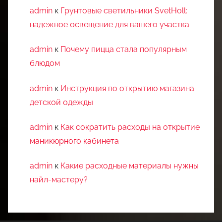
admin
к
Грунтовые светильники SvetHoll:
надежное освещение для вашего участка
admin
к
Почему пицца стала популярным
блюдом
admin
к
Инструкция по открытию магазина
детской одежды
admin
к
Как сократить расходы на открытие
маникюрного кабинета
admin
к
Какие расходные материалы нужны
найл-мастеру?