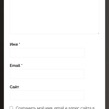
Имя
*
Email
*
Сайт
Сохранить моё имя, email и адрес сайта в