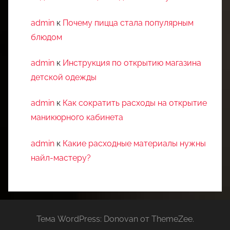
admin
к
Почему пицца стала популярным
блюдом
admin
к
Инструкция по открытию магазина
детской одежды
admin
к
Как сократить расходы на открытие
маникюрного кабинета
admin
к
Какие расходные материалы нужны
найл-мастеру?
Тема WordPress: Donovan от ThemeZee.