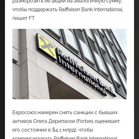
разморозить ее акции на аналогичную сумму,
чтобы поддержать Raiffeisen Bank International,
пишет FT
Евросоюз намерен снять санкции с бывших
активов Олега Дерипаски (Forbes оценивает
его состояние в $4,1 млрд), чтобы
компенсировать Raiffeisen Bank International