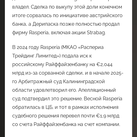
владел. Сделка по выкупу этой доли конечном
итоге сорвалась по инициативе австрийского
банка, а Дерипаска позже полностью продал
фирму Rasperia, включая акции Strabag.
В 2024 году Rasperia (МКАО «Распериа
Трейдинг Лимитед») подала иск к
российскому Райффайзенбанку на €2,044
млрд из-за сорванной сделки, и в начале 2025-
го Арбитражный суд Калининградской
области удовлетворил его. Апелляционный
суд подтвердил это решение. Весной Rasperia
обратилась в ЦБ, и тот в рамках исполнения
судебного решения перевел почти €1,9 млрд
со счета Райффайзенбанка на счет компании.