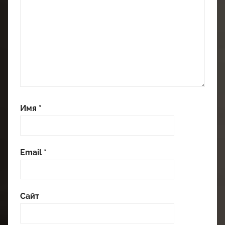
Имя
*
Email
*
Сайт