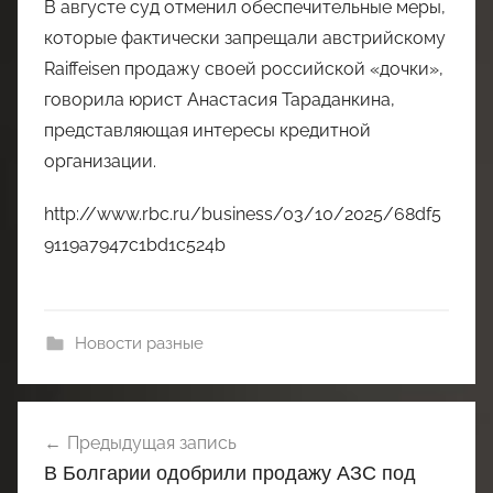
В августе суд отменил обеспечительные меры,
которые фактически запрещали австрийскому
Raiffeisen продажу своей российской «дочки»,
говорила юрист Анастасия Тараданкина,
представляющая интересы кредитной
организации.
http://www.rbc.ru/business/03/10/2025/68df5
9119a7947c1bd1c524b
Новости разные
Навигация
Предыдущая запись
по
В Болгарии одобрили продажу АЗС под