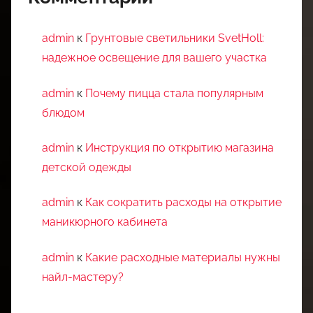
admin
к
Грунтовые светильники SvetHoll:
надежное освещение для вашего участка
admin
к
Почему пицца стала популярным
блюдом
admin
к
Инструкция по открытию магазина
детской одежды
admin
к
Как сократить расходы на открытие
маникюрного кабинета
admin
к
Какие расходные материалы нужны
найл-мастеру?